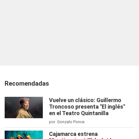
Recomendadas
Vuelve un clásico: Guillermo
Troncoso presenta "El inglés"
en el Teatro Quintanilla
por Gonzalo Ponce
Cajamarca estrena