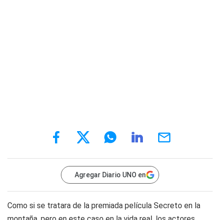
Agregar Diario UNO en
Como si se tratara de la premiada película Secreto en la
montaña, pero en este caso en la vida real, los actores