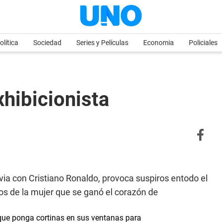
olítica
Sociedad
Series y Películas
Economia
Policiales
xhibicionista
ovia con Cristiano Ronaldo, provoca suspiros entodo el
os de la mujer que se ganó el corazón de
 que ponga cortinas en sus ventanas para