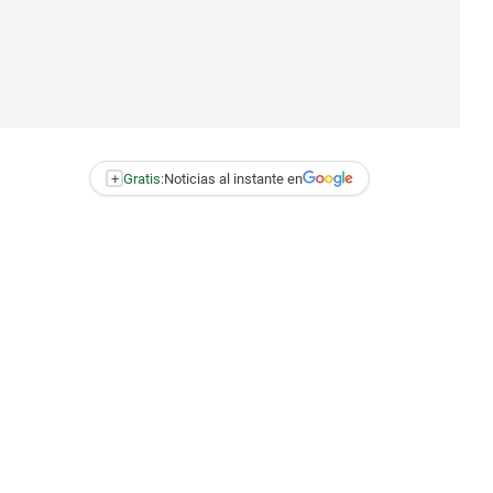
+
Gratis:
Noticias al instante en