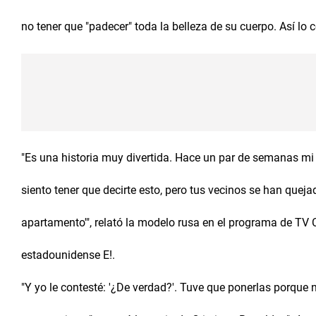
no tener que "padecer" toda la belleza de su cuerpo. Así lo co
"Es una historia muy divertida. Hace un par de semanas mi p
siento tener que decirte esto, pero tus vecinos se han queja
apartamento'", relató la modelo rusa en el programa de TV 
estadounidense E!.
"Y yo le contesté: '¿De verdad?'. Tuve que ponerlas porque 