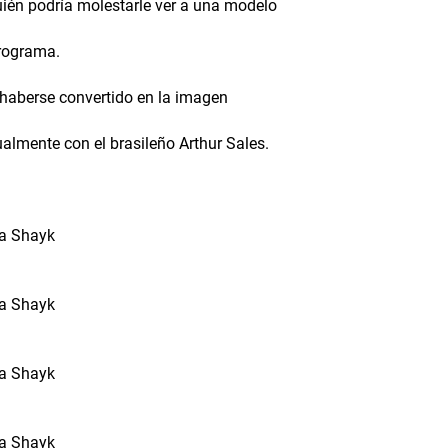
quién podría molestarle ver a una modelo
programa.
r haberse convertido en la imagen
almente con el brasileño Arthur Sales.