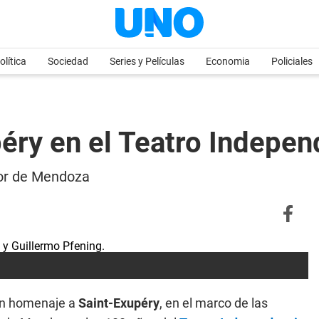
olítica
Sociedad
Series y Películas
Economia
Policiales
éry en el Teatro Indepen
yor de Mendoza
 un homenaje a
Saint-Exupéry
, en el marco de las