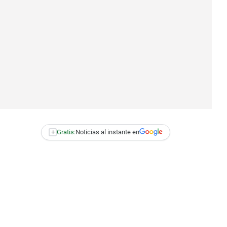
+
Gratis:
Noticias al instante en