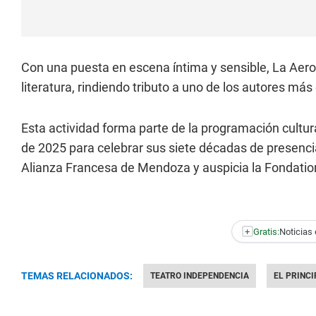
Con una puesta en escena íntima y sensible, La Aerop
literatura, rindiendo tributo a uno de los autores más
Esta actividad forma parte de la programación cultura
de 2025 para celebrar sus siete décadas de presencia
Alianza Francesa de Mendoza y auspicia la Fondatio
+
Gratis:
Noticias 
TEMAS RELACIONADOS:
TEATRO INDEPENDENCIA
EL PRINCI