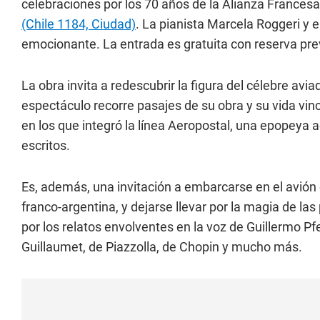
celebraciones por los 70 años de la Alianza Frances
(Chile 1184, Ciudad)
. La pianista Marcela Roggeri y el
emocionante. La entrada es gratuita con reserva pre
La obra invita a redescubrir la figura del célebre avia
espectáculo recorre pasajes de su obra y su vida vin
en los que integró la línea Aeropostal, una epopeya
escritos.
Es, además, una invitación a embarcarse en el avión
franco-argentina, y dejarse llevar por la magia de la
por los relatos envolventes en la voz de Guillermo 
Guillaumet, de Piazzolla, de Chopin y mucho más.