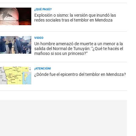
¿QUÉ PASÓ?
Explosión o sismo: la versión que inundó las
redes sociales tras el temblor en Mendoza
VIDEO
Un hombre amenazó de muerte a un menor a la
salida del Normal de Tunuyán: "¿Qué te hacés el
mafioso si sos un princeso?"
¡ATENCIÓN!
¿Dónde fue el epicentro del temblor en Mendoza?