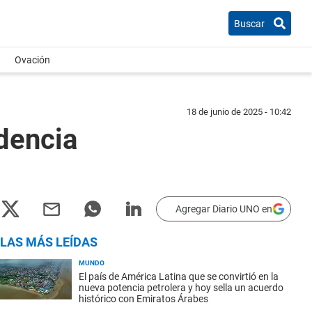
Buscar
Ovación
18 de junio de 2025 - 10:42
dencia
Agregar Diario UNO en
LAS MÁS LEÍDAS
MUNDO
El país de América Latina que se convirtió en la
nueva potencia petrolera y hoy sella un acuerdo
histórico con Emiratos Árabes