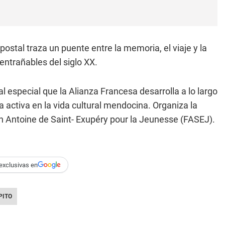
ostal traza un puente entre la memoria, el viaje y la
 entrañables del siglo XX.
l especial que la Alianza Francesa desarrolla a lo largo
 activa en la vida cultural mendocina. Organiza la
n Antoine de Saint- Exupéry pour la Jeunesse (FASEJ).
exclusivas en
PITO