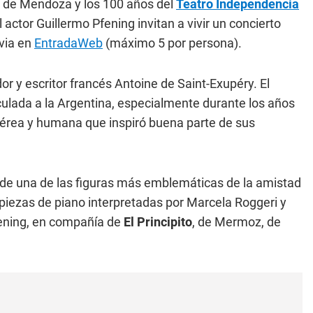
a de Mendoza y los 100 años del
Teatro Independencia
 actor Guillermo Pfening invitan a vivir un concierto
via en
EntradaWeb
(máximo 5 por persona).
dor y escritor francés Antoine de Saint-Exupéry. El
culada a la Argentina, especialmente durante los años
 aérea y humana que inspiró buena parte de sus
 de una de las figuras más emblemáticas de la amistad
s piezas de piano interpretadas por Marcela Roggeri y
Pfening, en compañía de
El Principito
, de Mermoz, de