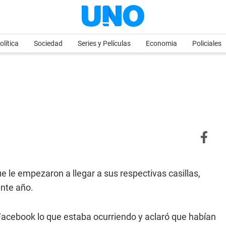
olítica
Sociedad
Series y Películas
Economia
Policiales
e le empezaron a llegar a sus respectivas casillas,
ente año.
 Facebook lo que estaba ocurriendo y aclaró que habían