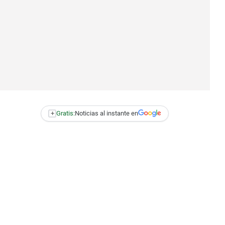
+
Gratis:
Noticias al instante en