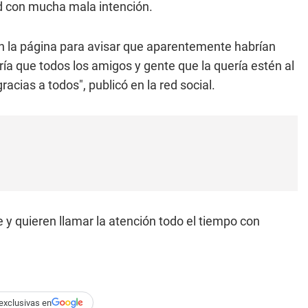
ud con mucha mala intención.
en la página para avisar que aparentemente habrían
ía que todos los amigos y gente que la quería estén al
acias a todos", publicó en la red social.
 y quieren llamar la atención todo el tiempo con
exclusivas en