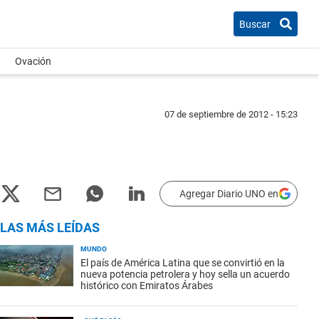
Buscar
Ovación
07 de septiembre de 2012 - 15:23
Agregar Diario UNO en
LAS MÁS LEÍDAS
MUNDO
El país de América Latina que se convirtió en la
nueva potencia petrolera y hoy sella un acuerdo
histórico con Emiratos Árabes