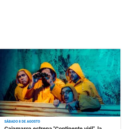
SÁBADO 8 DE AGOSTO
Cajamarca estrena "Continente viril", la