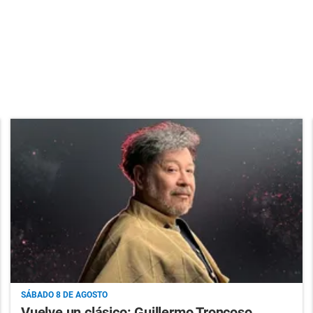
SÁBADO 8 DE AGOSTO
Vuelve un clásico: Guillermo Troncoso