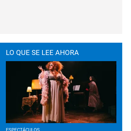
LO QUE SE LEE AHORA
ESPECTÁCULOS