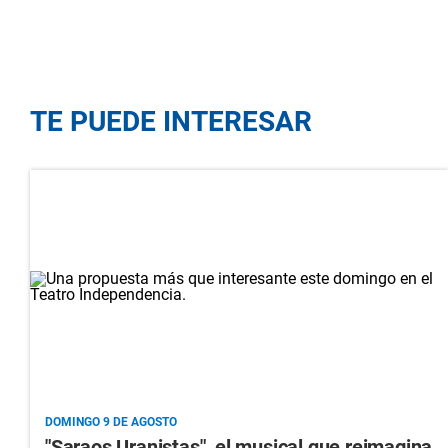
TE PUEDE INTERESAR
DOMINGO 9 DE AGOSTO
"Saraos Uranistas", el musical que reimagina