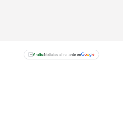
+
Gratis:
Noticias al instante en