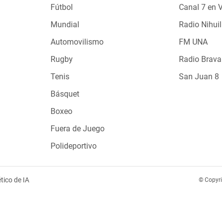
Fútbol
Canal 7 en 
Mundial
Radio Nihuil
Automovilismo
FM UNA
Rugby
Radio Brava
Tenis
San Juan 8
Básquet
Boxeo
Fuera de Juego
Polideportivo
tico de IA
© Copyr