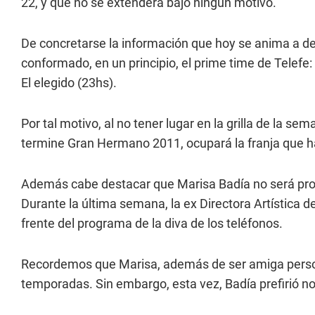
22, y que no se extenderá bajo ningún motivo.
De concretarse la información que hoy se anima a dev
conformado, en un principio, el prime time de Telefe
El elegido (23hs).
Por tal motivo, al no tener lugar en la grilla de la 
termine Gran Hermano 2011, ocupará la franja que h
Además cabe destacar que Marisa Badía no será pr
Durante la última semana, la ex Directora Artística de
frente del programa de la diva de los teléfonos.
Recordemos que Marisa, además de ser amiga perso
temporadas. Sin embargo, esta vez, Badía prefirió no 