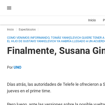
Inicio
P
Inicio
Espectáculos
COMO VENIMOS INFORMANDO, TOMÁS YANKELEVICH QUIERE TENER A S
EL HIJO DE GUSTAVO YANKELEVICH YA HABRÍA LLEGADO A UN ACUERD
Finalmente, Susana Gim
Por
UNO
Días atrás, las autoridades de Telefe le ofrecieron 
jueves en el prime time.
Pero luego, ante las versiones sobre la posible vuelta 