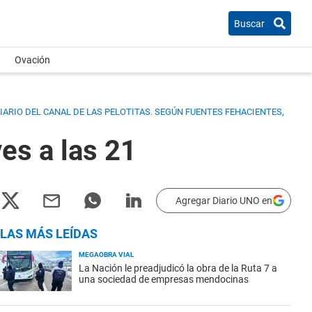
Buscar
Ovación
RIO DEL CANAL DE LAS PELOTITAS. SEGÚN FUENTES FEHACIENTES,
es a las 21
Agregar Diario UNO en
LAS MÁS LEÍDAS
MEGAOBRA VIAL
La Nación le preadjudicó la obra de la Ruta 7 a
una sociedad de empresas mendocinas