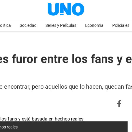
olítica
Sociedad
Series y Películas
Economia
Policiales
 es furor entre los fans 
de encontrar, pero aquellos que lo hacen, quedan f
hos reales