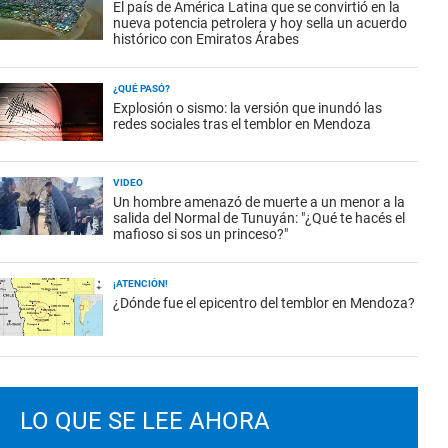
El país de América Latina que se convirtió en la
nueva potencia petrolera y hoy sella un acuerdo
histórico con Emiratos Árabes
¿QUÉ PASÓ?
Explosión o sismo: la versión que inundó las
redes sociales tras el temblor en Mendoza
VIDEO
Un hombre amenazó de muerte a un menor a la
salida del Normal de Tunuyán: "¿Qué te hacés el
mafioso si sos un princeso?"
¡ATENCIÓN!
¿Dónde fue el epicentro del temblor en Mendoza?
LO QUE SE LEE AHORA