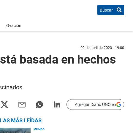
Buscar
Ovación
02 de abril de 2023 - 19:00
y está basada en hechos
ascinados
Agregar Diario UNO en
LAS MÁS LEÍDAS
MUNDO