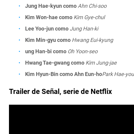
Jung Hae-kyun como
Ahn Chi-soo
Kim Won-hae como
Kim Gye-chul
Lee Yoo-jun como
Jung Han-ki
Kim Min-gyu como
Hwang Eui-kyung
ung Han-bi como
Oh Yoon-seo
Hwang Tae-gwang como
Kim Jung-jae
Kim Hyun-Bin como
Ahn Eun-ho
Park Hae-yo
Trailer de Señal, serie de Netflix