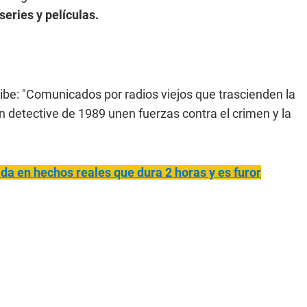
series y películas.
ribe: "Comunicados por radios viejos que trascienden la
un detective de 1989 unen fuerzas contra el crimen y la
ada en hechos reales que dura 2 horas y es furor