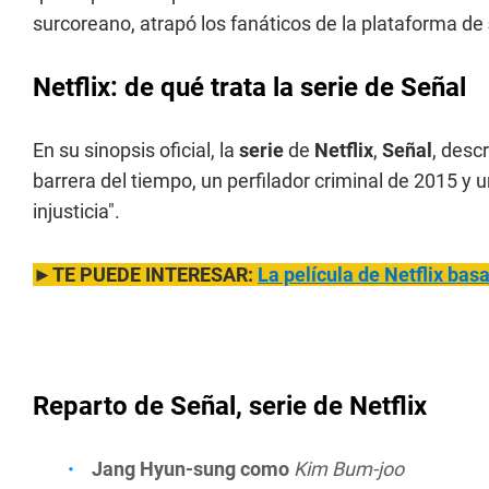
surcoreano, atrapó los fanáticos de la plataforma de
Netflix: de qué trata la serie de Señal
En su sinopsis oficial, la
serie
de
Netflix
,
Señal
, desc
barrera del tiempo, un perfilador criminal de 2015 y 
injusticia".
►TE PUEDE INTERESAR:
La película de Netflix bas
Reparto de Señal, serie de Netflix
Jang Hyun-sung como
Kim Bum-joo