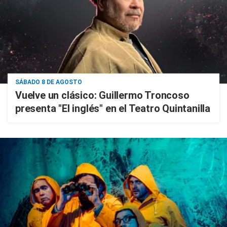
SÁBADO 8 DE AGOSTO
Vuelve un clásico: Guillermo Troncoso
presenta "El inglés" en el Teatro Quintanilla