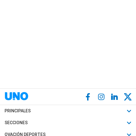
PRINCIPALES
Últimas Noticias
SECCIONES
Política
Horóscopo
OVACIÓN DEPORTES