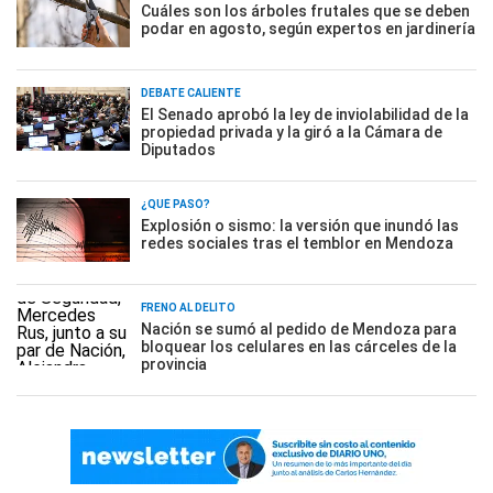
Cuáles son los árboles frutales que se deben
podar en agosto, según expertos en jardinería
DEBATE CALIENTE
El Senado aprobó la ley de inviolabilidad de la
propiedad privada y la giró a la Cámara de
Diputados
¿QUÉ PASÓ?
Explosión o sismo: la versión que inundó las
redes sociales tras el temblor en Mendoza
FRENO AL DELITO
Nación se sumó al pedido de Mendoza para
bloquear los celulares en las cárceles de la
provincia