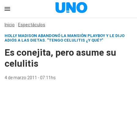
Inicio
Espectáculos
HOLLY MADISON ABANDONÓ LA MANSIÓN PLAYBOY Y LE DIJO
ADIÓS A LAS DIETAS. "TENGO CELULITIS ¿Y QUÉ?"
Es conejita, pero asume su
celulitis
4 de marzo 2011 - 07:11hs