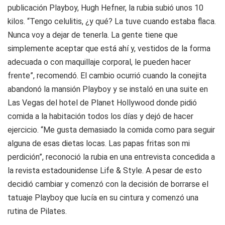
publicación Playboy, Hugh Hefner, la rubia subió unos 10
kilos. “Tengo celulitis, ¿y qué? La tuve cuando estaba flaca.
Nunca voy a dejar de tenerla. La gente tiene que
simplemente aceptar que está ahí y, vestidos de la forma
adecuada o con maquillaje corporal, le pueden hacer
frente”, recomendó. El cambio ocurrió cuando la conejita
abandonó la mansión Playboy y se instaló en una suite en
Las Vegas del hotel de Planet Hollywood donde pidió
comida a la habitación todos los días y dejó de hacer
ejercicio. “Me gusta demasiado la comida como para seguir
alguna de esas dietas locas. Las papas fritas son mi
perdición”, reconoció la rubia en una entrevista concedida a
la revista estadounidense Life & Style. A pesar de esto
decidió cambiar y comenzó con la decisión de borrarse el
tatuaje Playboy que lucía en su cintura y comenzó una
rutina de Pilates.