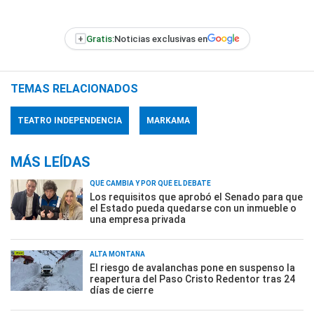
+
Gratis:
Noticias exclusivas en
TEMAS RELACIONADOS
TEATRO INDEPENDENCIA
MARKAMA
MÁS LEÍDAS
QUÉ CAMBIA Y POR QUÉ EL DEBATE
Los requisitos que aprobó el Senado para que
el Estado pueda quedarse con un inmueble o
una empresa privada
ALTA MONTAÑA
El riesgo de avalanchas pone en suspenso la
reapertura del Paso Cristo Redentor tras 24
días de cierre