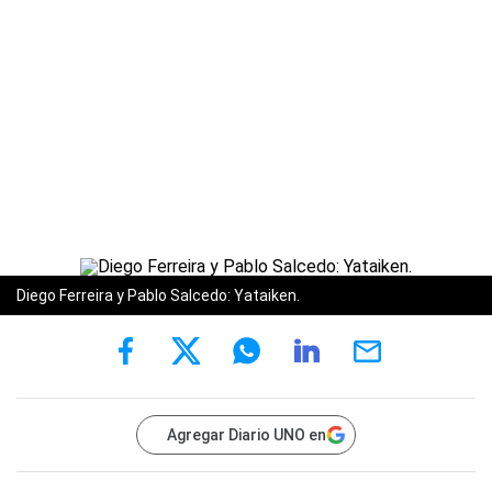
Diego Ferreira y Pablo Salcedo: Yataiken.
Agregar Diario UNO en