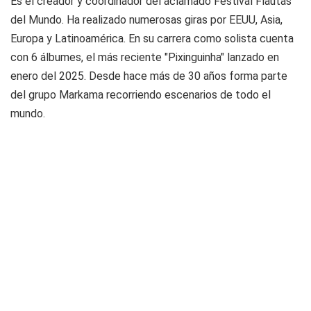
Es el creador y coordinador del aclamado Festival Flautas
del Mundo. Ha realizado numerosas giras por EEUU, Asia,
Europa y Latinoamérica. En su carrera como solista cuenta
con 6 álbumes, el más reciente "Pixinguinha" lanzado en
enero del 2025. Desde hace más de 30 años forma parte
del grupo Markama recorriendo escenarios de todo el
mundo.