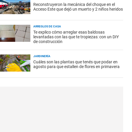
Reconstruyeron la mecánica del choque en el
Acceso Este que dejó un muerto y 2 niños heridos
ARREGLOS DE CASA
Te explico cómo arreglar esas baldosas
levantadas con las que te tropiezas: con un DIY
de construcción
JARDINERÍA
Cuáles son las plantas que tenés que podar en
agosto para que estallen de flores en primavera