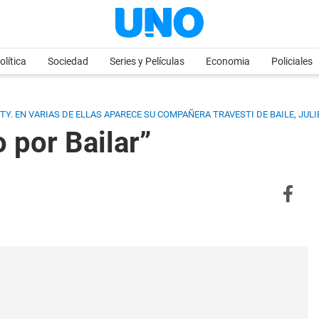
olítica
Sociedad
Series y Películas
Economia
Policiales
Y. EN VARIAS DE ELLAS APARECE SU COMPAÑERA TRAVESTI DE BAILE, JULI
 por Bailar”