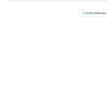
+
Gratis:
Noticias 