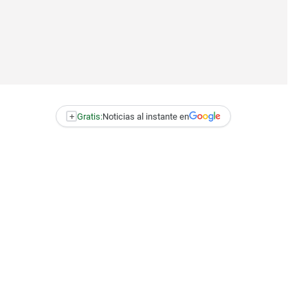
+
Gratis:
Noticias al instante en