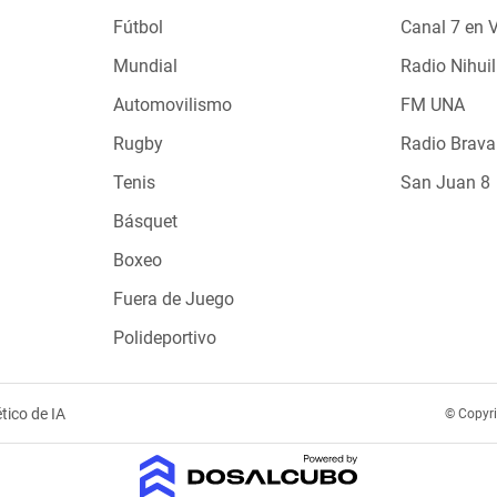
Fútbol
Canal 7 en 
Mundial
Radio Nihuil
Automovilismo
FM UNA
Rugby
Radio Brava
Tenis
San Juan 8
Básquet
Boxeo
Fuera de Juego
Polideportivo
tico de IA
© Copyr