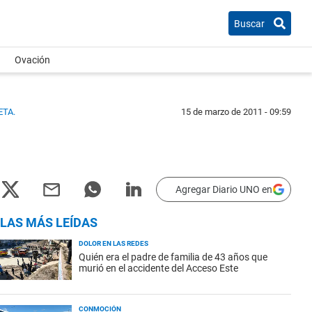
Buscar
Ovación
ETA.
15 de marzo de 2011 - 09:59
Agregar Diario UNO en
LAS MÁS LEÍDAS
DOLOR EN LAS REDES
Quién era el padre de familia de 43 años que
murió en el accidente del Acceso Este
CONMOCIÓN