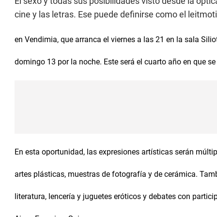
El sexo y todas sus posibilidades visto desde la óptic
cine y las letras. Ese puede definirse como el leitmot
en Vendimia, que arranca el viernes a las 21 en la sala Silio
domingo 13 por la noche. Este será el cuarto año en que se 
En esta oportunidad, las expresiones artísticas serán múltip
artes plásticas, muestras de fotografía y de cerámica. Tamb
literatura, lencería y juguetes eróticos y debates con part