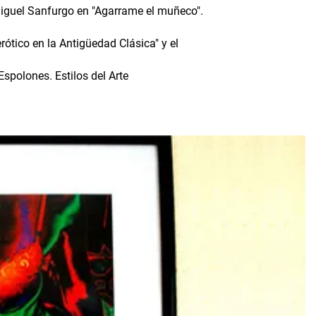
Miguel Sanfurgo en "Agarrame el muñeco".
rótico en la Antigüedad Clásica" y el
Espolones. Estilos del Arte