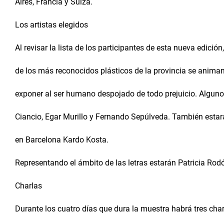
Aires, Francia y Suiza.
Los artistas elegidos
Al revisar la lista de los participantes de esta nueva edición
de los más reconocidos plásticos de la provincia se animan 
exponer al ser humano despojado de todo prejuicio. Algunos
Ciancio, Egar Murillo y Fernando Sepúlveda. También estará
en Barcelona Kardo Kosta.
Representando el ámbito de las letras estarán Patricia Ro
Charlas
Durante los cuatro días que dura la muestra habrá tres charl