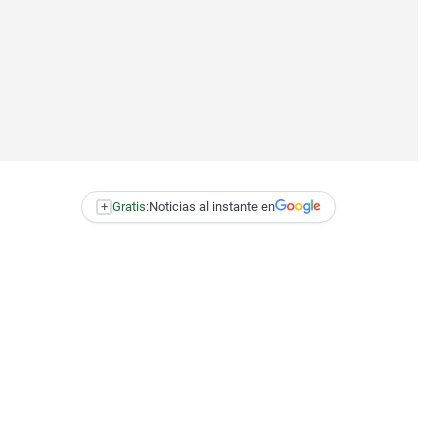
+
Gratis:
Noticias al instante en