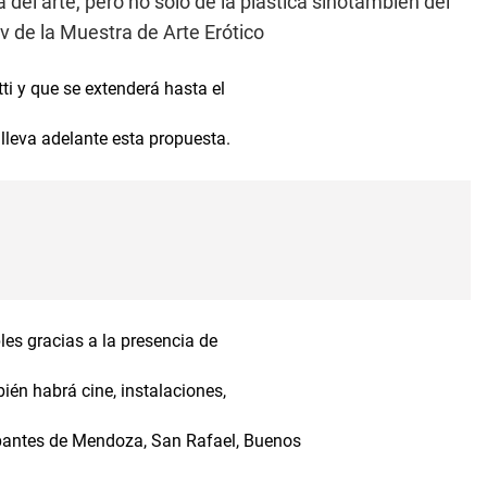
a del arte, pero no sólo de la plástica sinotambién del
iv de la Muestra de Arte Erótico
tti y que se extenderá hasta el
lleva adelante esta propuesta.
les gracias a la presencia de
ién habrá cine, instalaciones,
icipantes de Mendoza, San Rafael, Buenos