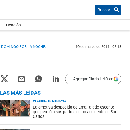
Buscar
Ovación
L DOMINGO POR LA NOCHE.
10 de marzo de 2011 - 02:18
Agregar Diario UNO en
LAS MÁS LEÍDAS
TRAGEDIA EN MENDOZA
La emotiva despedida de Ema, la adolescente
que perdió a sus padres en un accidente en San
Carlos