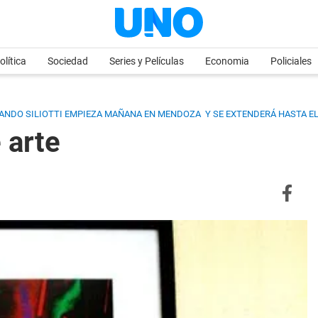
olítica
Sociedad
Series y Películas
Economia
Policiales
RLANDO SILIOTTI EMPIEZA MAÑANA EN MENDOZA Y SE EXTENDERÁ HASTA E
 arte