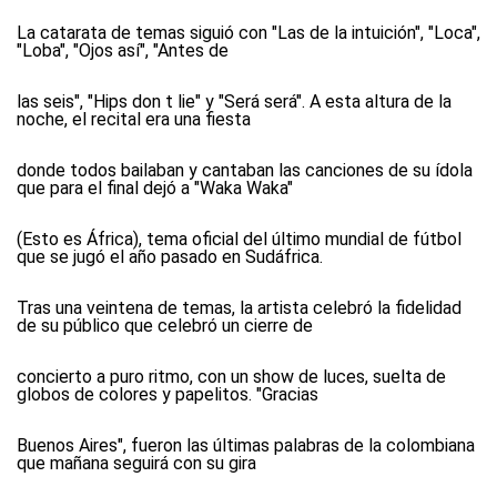
La catarata de temas siguió con "Las de la intuición", "Loca",
"Loba", "Ojos así", "Antes de
las seis", "Hips don t lie" y "Será será". A esta altura de la
noche, el recital era una fiesta
donde todos bailaban y cantaban las canciones de su ídola
que para el final dejó a "Waka Waka"
(Esto es África), tema oficial del último mundial de fútbol
que se jugó el año pasado en Sudáfrica.
Tras una veintena de temas, la artista celebró la fidelidad
de su público que celebró un cierre de
concierto a puro ritmo, con un show de luces, suelta de
globos de colores y papelitos. "Gracias
Buenos Aires", fueron las últimas palabras de la colombiana
que mañana seguirá con su gira