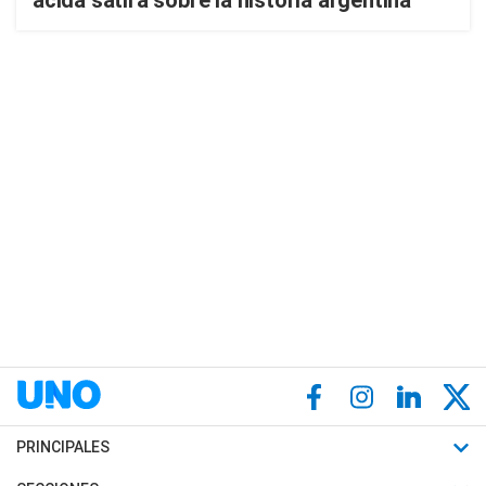
ácida sátira sobre la historia argentina
PRINCIPALES