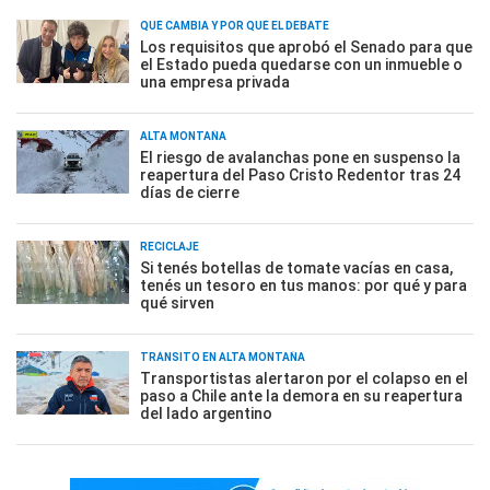
QUÉ CAMBIA Y POR QUÉ EL DEBATE
Los requisitos que aprobó el Senado para que
el Estado pueda quedarse con un inmueble o
una empresa privada
ALTA MONTAÑA
El riesgo de avalanchas pone en suspenso la
reapertura del Paso Cristo Redentor tras 24
días de cierre
RECICLAJE
Si tenés botellas de tomate vacías en casa,
tenés un tesoro en tus manos: por qué y para
qué sirven
TRÁNSITO EN ALTA MONTAÑA
Transportistas alertaron por el colapso en el
paso a Chile ante la demora en su reapertura
del lado argentino