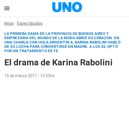
Inicio
Espectáculos
LA PRIMERA DAMA DE LA PROVINCIA DE BUENOS AIRES Y
EMPRESARIA DEL MUNDO DE LA MODA ABRIÓ SU CORAZÓN. EN
UNA CHARLA CON
HOLA ARGENTIN
A
, KARINA RABOLINI HABLÓ
DE SU LUCHA PARA CONVERTIRSE EN MADRE. A LOS 43, OPTÓ
POR UN TRATAMIENTO DE FE
El drama de Karina Rabolini
15 de marzo 2011 - 13:55hs