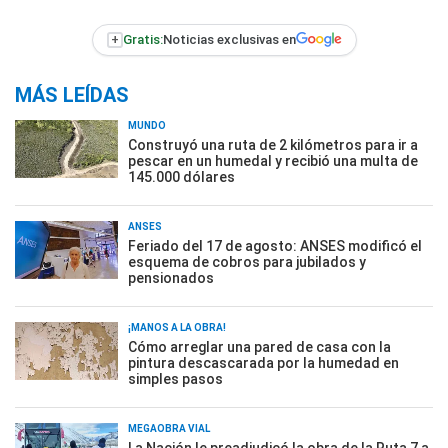
+
Gratis:
Noticias exclusivas en
MÁS LEÍDAS
MUNDO
Construyó una ruta de 2 kilómetros para ir a
pescar en un humedal y recibió una multa de
145.000 dólares
ANSES
Feriado del 17 de agosto: ANSES modificó el
esquema de cobros para jubilados y
pensionados
¡MANOS A LA OBRA!
Cómo arreglar una pared de casa con la
pintura descascarada por la humedad en
simples pasos
MEGAOBRA VIAL
La Nación le preadjudicó la obra de la Ruta 7 a