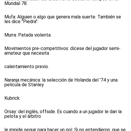
Mundial 78.
Mufa:
Alguien o algo que genera mala suerte. También se
les dice "Piedra".
Murra:
Patada violenta.
Movimientos pre-competitivos:
dícese del jugador semi-
amateur que necesita
calentamiento previo.
Naranja mecánica:
la selección de Holanda del '74 y una
película de Stanley
Kubrick.
Orsay:
del inglés, offside. Es cuando a un jugador le dan la
pelota y el árbitro
le impide seguir para hacer un gol. Si no entendieron, que se