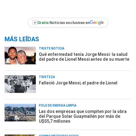
+
Gratis:
Noticias exclusivas en
MÁS LEÍDAS
TRISTE NOTICIA
Qué enfermedad tenía Jorge Messi: la salud
del padre de Lionel Messi antes de su muerte
TRISTEZA
Falleció Jorge Messi, el padre de Lionel
POLO DE ENERGÍA LIMPIA
Las dos empresas que compiten por la obra
del Parque Solar Guaymallén por más de
U$S5,7 millones