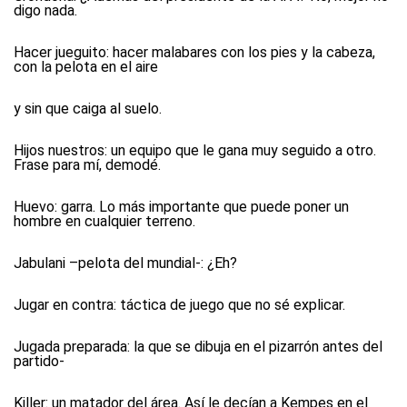
digo nada.
Hacer jueguito:
hacer malabares con los pies y la cabeza,
con la pelota en el aire
y sin que caiga al suelo.
Hijos nuestros:
un equipo que le gana muy seguido a otro.
Frase para mí, demodé.
Huevo:
garra. Lo más importante que puede poner un
hombre en cualquier terreno.
Jabulani –pelota del mundial-:
¿Eh?
Jugar en contra:
táctica de juego que no sé explicar.
Jugada preparada: la que se dibuja en el pizarrón antes del
partido-
Killer:
un matador del área. Así le decían a Kempes en el