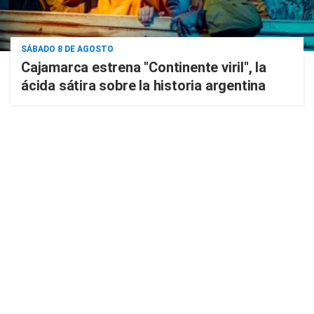
SÁBADO 8 DE AGOSTO
Cajamarca estrena "Continente viril", la
ácida sátira sobre la historia argentina