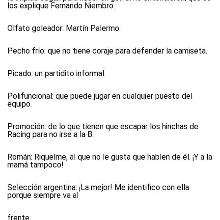
los explique Fernando Niembro.
Olfato goleador:
Martín Palermo.
Pecho frío:
que no tiene coraje para defender la camiseta.
Picado:
un partidito informal.
Polifuncional:
que puede jugar en cualquier puesto del
equipo.
Promoción
: de lo que tienen que escapar los hinchas de
Racing para no irse a la B.
Román:
Riquelme, al que no le gusta que hablen de él. ¡Y a la
mamá tampoco!
Selección argentina:
¡La mejor! Me identifico con ella
porque siempre va al
frente.