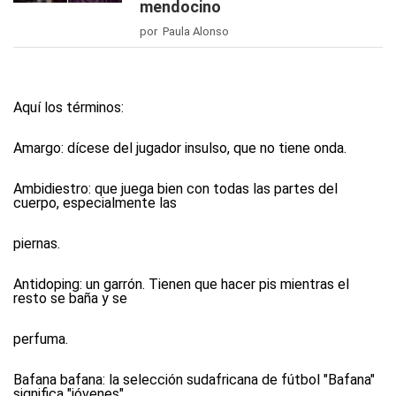
mendocino
por Paula Alonso
Aquí los términos:
Amargo:
dícese del jugador insulso, que no tiene onda.
Ambidiestro:
que juega bien con todas las partes del
cuerpo, especialmente las
piernas.
Antidoping:
un garrón. Tienen que hacer pis mientras el
resto se baña y se
perfuma.
Bafana bafana:
la selección sudafricana de fútbol "Bafana"
significa "jóvenes".