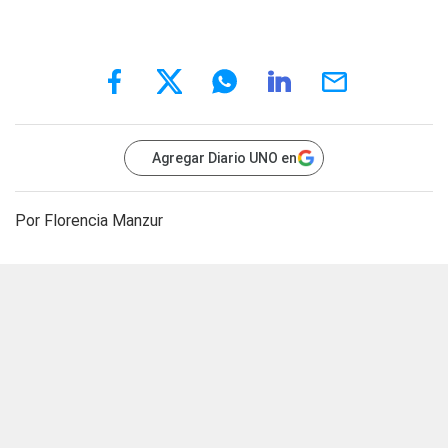
Agregar Diario UNO en
Por Florencia Manzur