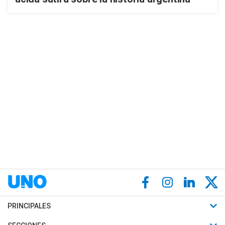
PRINCIPALES
Últimas Noticias