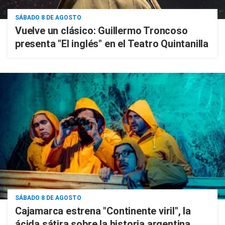
SÁBADO 8 DE AGOSTO
Vuelve un clásico: Guillermo Troncoso
presenta "El inglés" en el Teatro Quintanilla
SÁBADO 8 DE AGOSTO
Cajamarca estrena "Continente viril", la
ácida sátira sobre la historia argentina