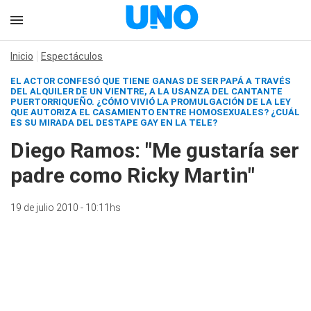
Inicio
Espectáculos
EL ACTOR CONFESÓ QUE TIENE GANAS DE SER PAPÁ A TRAVÉS
DEL ALQUILER DE UN VIENTRE, A LA USANZA DEL CANTANTE
PUERTORRIQUEÑO. ¿CÓMO VIVIÓ LA PROMULGACIÓN DE LA LEY
QUE AUTORIZA EL CASAMIENTO ENTRE HOMOSEXUALES? ¿CUÁL
ES SU MIRADA DEL DESTAPE GAY EN LA TELE?
Diego Ramos: "Me gustaría ser
padre como Ricky Martin"
19 de julio 2010 - 10:11hs