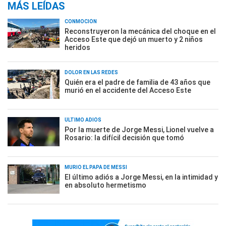
MÁS LEÍDAS
CONMOCIÓN
Reconstruyeron la mecánica del choque en el
Acceso Este que dejó un muerto y 2 niños
heridos
DOLOR EN LAS REDES
Quién era el padre de familia de 43 años que
murió en el accidente del Acceso Este
ÚLTIMO ADIÓS
Por la muerte de Jorge Messi, Lionel vuelve a
Rosario: la difícil decisión que tomó
MURIÓ EL PAPÁ DE MESSI
El último adiós a Jorge Messi, en la intimidad y
en absoluto hermetismo