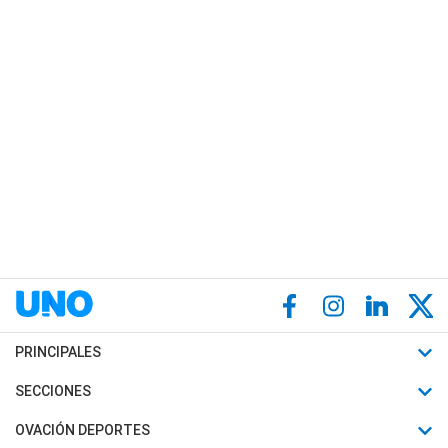
PRINCIPALES
Últimas Noticias
SECCIONES
Política
Horóscopo
OVACIÓN DEPORTES