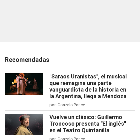
Recomendadas
"Saraos Uranistas", el musical
que reimagina una parte
vanguardista de la historia en
la Argentina, llega a Mendoza
por Gonzalo Ponce
Vuelve un clásico: Guillermo
Troncoso presenta "El inglés"
en el Teatro Quintanilla
por Gonzalo Ponce