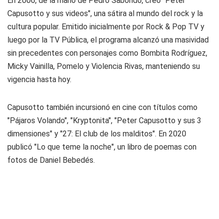
En 2006, de la mano de Pedro Saborido, creó "Peter
Capusotto y sus videos", una sátira al mundo del rock y la
cultura popular. Emitido inicialmente por Rock & Pop TV y
luego por la TV Pública, el programa alcanzó una masividad
sin precedentes con personajes como Bombita Rodríguez,
Micky Vainilla, Pomelo y Violencia Rivas, manteniendo su
vigencia hasta hoy.
Capusotto también incursionó en cine con títulos como
"Pájaros Volando", "Kryptonita", "Peter Capusotto y sus 3
dimensiones" y "27: El club de los malditos". En 2020
publicó "Lo que teme la noche", un libro de poemas con
fotos de Daniel Bebedés.