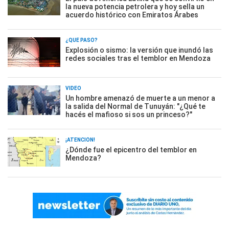
la nueva potencia petrolera y hoy sella un
acuerdo histórico con Emiratos Árabes
¿QUÉ PASÓ?
Explosión o sismo: la versión que inundó las
redes sociales tras el temblor en Mendoza
VIDEO
Un hombre amenazó de muerte a un menor a
la salida del Normal de Tunuyán: "¿Qué te
hacés el mafioso si sos un princeso?"
¡ATENCIÓN!
¿Dónde fue el epicentro del temblor en
Mendoza?