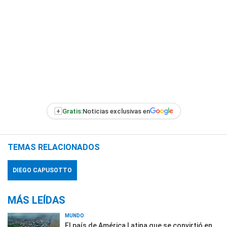
+
Gratis:
Noticias exclusivas en
TEMAS RELACIONADOS
DIEGO CAPUSOTTO
MÁS LEÍDAS
MUNDO
El país de América Latina que se convirtió en