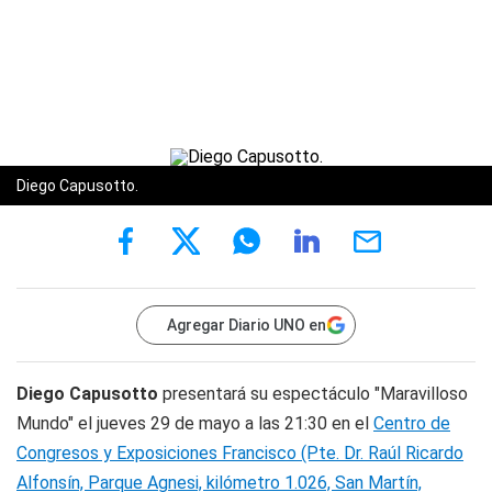
Diego Capusotto.
Agregar Diario UNO en
Diego Capusotto
presentará su espectáculo "Maravilloso
Mundo" el jueves 29 de mayo a las 21:30 en el
Centro de
Congresos y Exposiciones Francisco (Pte. Dr. Raúl Ricardo
Alfonsín, Parque Agnesi, kilómetro 1.026, San Martín,