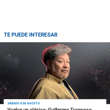
TE PUEDE INTERESAR
SÁBADO 8 DE AGOSTO
Vuelve un clásico: Guillermo Troncoso