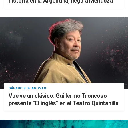
historia en la Argentina, llega a Mendoza
SÁBADO 8 DE AGOSTO
Vuelve un clásico: Guillermo Troncoso
presenta "El inglés" en el Teatro Quintanilla