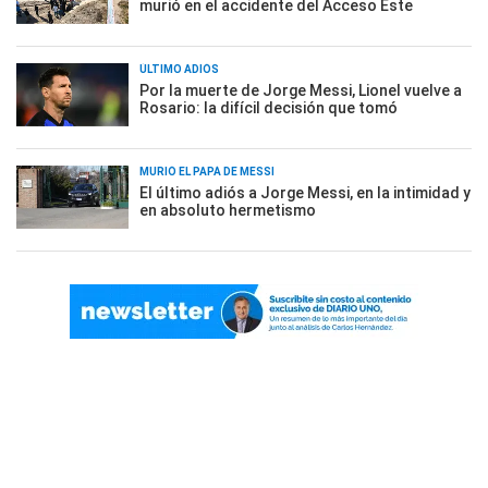
murió en el accidente del Acceso Este
ÚLTIMO ADIÓS
Por la muerte de Jorge Messi, Lionel vuelve a
Rosario: la difícil decisión que tomó
MURIÓ EL PAPÁ DE MESSI
El último adiós a Jorge Messi, en la intimidad y
en absoluto hermetismo