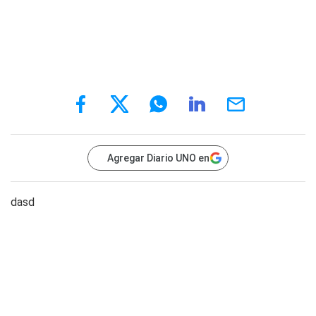
Agregar Diario UNO en
dasd