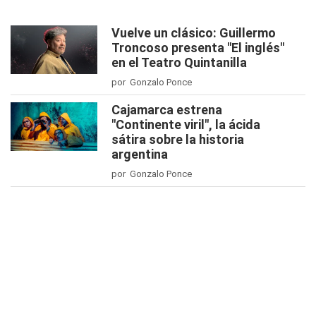
Vuelve un clásico: Guillermo
Troncoso presenta "El inglés"
en el Teatro Quintanilla
por Gonzalo Ponce
Cajamarca estrena
"Continente viril", la ácida
sátira sobre la historia
argentina
por Gonzalo Ponce