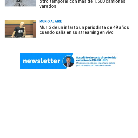
otro temporal con más de 1.500 camiones
varados
MURIÓ AL AIRE
Murió de un infarto un periodista de 49 años
cuando salía en su streaming en vivo