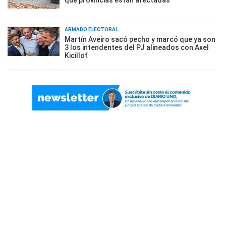
qué provincias están afectadas
ARMADO ELECTORAL
Martín Aveiro sacó pecho y marcó que ya son
3 los intendentes del PJ alineados con Axel
Kicillof