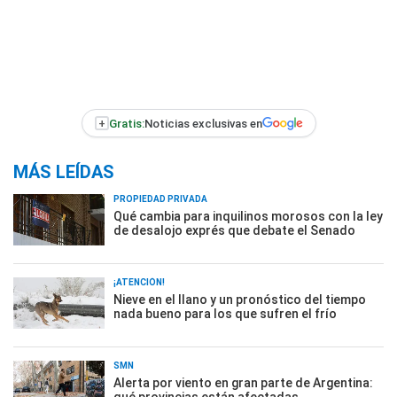
+
Gratis:
Noticias exclusivas en
MÁS LEÍDAS
PROPIEDAD PRIVADA
Qué cambia para inquilinos morosos con la ley
de desalojo exprés que debate el Senado
¡ATENCIÓN!
Nieve en el llano y un pronóstico del tiempo
nada bueno para los que sufren el frío
SMN
Alerta por viento en gran parte de Argentina: