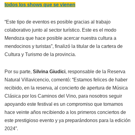
todos los shows que se vienen
“Este tipo de eventos es posible gracias al trabajo
colaborativo junto al sector turístico. Este es el modo
Mendoza que hace posible acercar nuestra cultura a
mendocinos y turistas”, finalizó la titular de la cartera de
Cultura y Turismo de la provincia.
Por su parte,
Silvina Giudici
, responsable de la Reserva
Natural Villavicencio, comentó: “Estamos felices de haber
recibido, en la reserva, al concierto de apertura de Música
Clásica por los Caminos del Vino, para nosotros seguir
apoyando este festival es un compromiso que tomamos
hace veinte años recibiendo a los primeros conciertos de
este prestigioso evento y ya preparándonos para la edición
2024”.