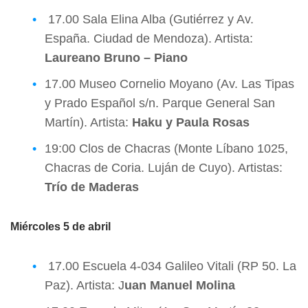
17.00 Sala Elina Alba (Gutiérrez y Av.
España. Ciudad de Mendoza). Artista:
Laureano Bruno – Piano
17.00 Museo Cornelio Moyano (Av. Las Tipas
y Prado Español s/n. Parque General San
Martín). Artista:
Haku y Paula Rosas
19:00 Clos de Chacras (Monte Líbano 1025,
Chacras de Coria. Luján de Cuyo). Artistas:
Trío de Maderas
Miércoles 5 de abril
17.00 Escuela 4-034 Galileo Vitali (RP 50. La
Paz). Artista: J
uan Manuel Molina