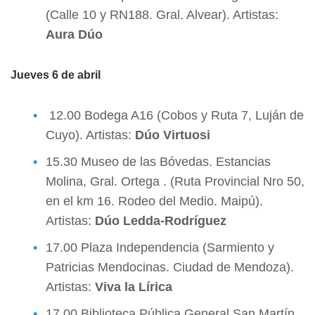
(Calle 10 y RN188. Gral. Alvear). Artistas:
Aura Dúo
Jueves 6 de abril
12.00 Bodega A16 (Cobos y Ruta 7, Luján de
Cuyo). Artistas:
Dúo Virtuosi
15.30 Museo de las Bóvedas. Estancias
Molina, Gral. Ortega . (Ruta Provincial Nro 50,
en el km 16. Rodeo del Medio. Maipú).
Artistas:
Dúo Ledda-Rodríguez
17.00 Plaza Independencia (Sarmiento y
Patricias Mendocinas. Ciudad de Mendoza).
Artistas:
Viva la Lírica
17.00 Biblioteca Pública General San Martín