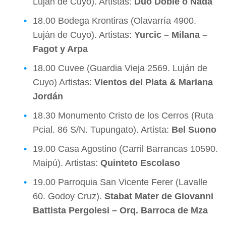
Luján de Cuyo). Artistas:
Dúo Doble o Nada
18.00 Bodega Krontiras (Olavarría 4900.
Luján de Cuyo). Artistas:
Yurcic – Milana –
Fagot y Arpa
18.00 Cuvee (Guardia Vieja 2569. Luján de
Cuyo) Artistas:
Vientos del Plata & Mariana
Jordán
18.30 Monumento Cristo de los Cerros (Ruta
Pcial. 86 S/N. Tupungato). Artista:
Bel Suono
19.00 Casa Agostino (Carril Barrancas 10590.
Maipú). Artistas:
Quinteto Escolaso
19.00 Parroquia San Vicente Ferer (Lavalle
60. Godoy Cruz).
Stabat Mater de Giovanni
Battista Pergolesi – Orq. Barroca de Mza