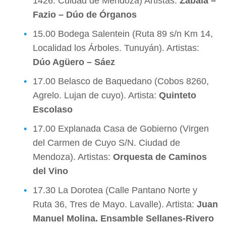
1426. Cuidad de Mendoza) Artistas:
Zabala –
Fazio – Dúo de Órganos
15.00 Bodega Salentein (Ruta 89 s/n Km 14,
Localidad los Árboles. Tunuyán). Artistas:
Dúo Agüero – Sáez
17.00 Belasco de Baquedano (Cobos 8260,
Agrelo. Lujan de cuyo). Artista:
Quinteto
Escolaso
17.00 Explanada Casa de Gobierno (Virgen
del Carmen de Cuyo S/N. Ciudad de
Mendoza). Artistas:
Orquesta de Caminos
del Vino
17.30 La Dorotea (Calle Pantano Norte y
Ruta 36, Tres de Mayo. Lavalle). Artista:
Juan
Manuel Molina. Ensamble Sellanes-Rivero