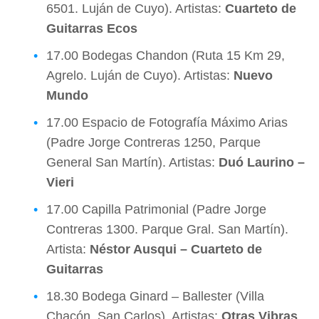
6501. Luján de Cuyo). Artistas:
Cuarteto de
Guitarras Ecos
17.00 Bodegas Chandon (Ruta 15 Km 29,
Agrelo. Luján de Cuyo). Artistas:
Nuevo
Mundo
17.00 Espacio de Fotografía Máximo Arias
(Padre Jorge Contreras 1250, Parque
General San Martín). Artistas:
Duó Laurino –
Vieri
17.00 Capilla Patrimonial (Padre Jorge
Contreras 1300. Parque Gral. San Martín).
Artista:
Néstor Ausqui – Cuarteto de
Guitarras
18.30 Bodega Ginard – Ballester (Villa
Chacón. San Carlos). Artistas:
Otras Vibras