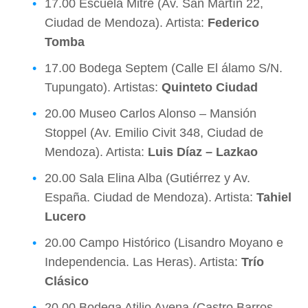
17.00 Escuela Mitre (Av. San Martín 22,
Ciudad de Mendoza). Artista:
Federico
Tomba
17.00 Bodega Septem (Calle El álamo S/N.
Tupungato). Artistas:
Quinteto Ciudad
20.00 Museo Carlos Alonso – Mansión
Stoppel (Av. Emilio Civit 348, Ciudad de
Mendoza). Artista:
Luis Díaz – Lazkao
20.00 Sala Elina Alba (Gutiérrez y Av.
España. Ciudad de Mendoza). Artista:
Tahiel
Lucero
20.00 Campo Histórico (Lisandro Moyano e
Independencia. Las Heras). Artista:
Trío
Clásico
20.00 Bodega Atilio Avena (Castro Barros