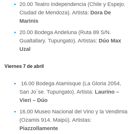
20.00 Teatro Independencia (Chile y Espejo.
Ciudad de Mendoza). Artista:
Dora De
Marinis
20.00 Bodega Andeluna (Ruta 89 S/N.
Gualtallary. Tupungato). Artistas:
Dúo Max
Uzal
Viernes 7 de abril
16.00 Bodega Atamisque (La Gloria 2054,
San Jo´se. Tupungato). Artista:
Laurino –
Vieri – Dúo
16.00 Museo Nacional del Vino y la Vendimia
(Ozamis 914. Maipú). Artistas:
Piazzollamente