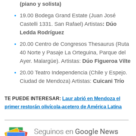
(piano y solista)
19.00 Bodega Grand Estate (Juan José
Castelli 1331. San Rafael) Artistas
: Dúo
Ledda Rodríguez
20.00 Centro de Congresos Thesaurus (Ruta
40 Norte y Pasaje La Orteguina, Parque del
Ayer. Malargüe). Artistas:
Dúo Figueroa Vilte
20.00 Teatro Independencia (Chile y Espejo.
Ciudad de Mendoza) Artistas:
Cuicani Trío
TE PUEDE INTERESAR:
Laur abrió en Mendoza el
primer restorán olivícola-acetero de América Latina