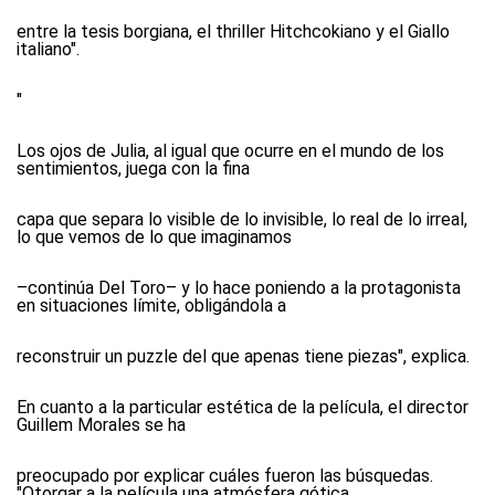
entre la tesis borgiana, el thriller Hitchcokiano y el Giallo
italiano".
"
Los ojos de Julia, al igual que ocurre en el mundo de los
sentimientos, juega con la fina
capa que separa lo visible de lo invisible, lo real de lo irreal,
lo que vemos de lo que imaginamos
–continúa Del Toro– y lo hace poniendo a la protagonista
en situaciones límite, obligándola a
reconstruir un puzzle del que apenas tiene piezas", explica.
En cuanto a la particular estética de la película, el director
Guillem Morales se ha
preocupado por explicar cuáles fueron las búsquedas.
"Otorgar a la película una atmósfera gótica