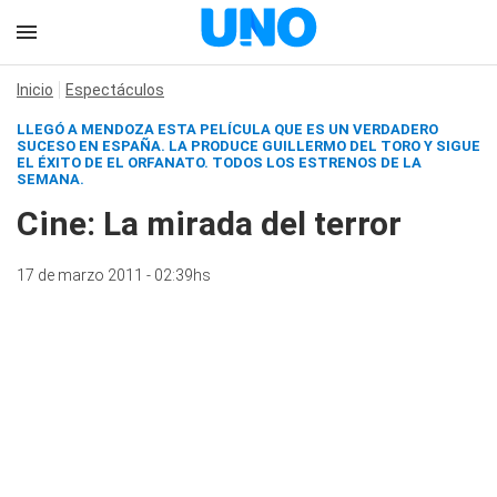
Inicio
Espectáculos
LLEGÓ A MENDOZA ESTA PELÍCULA QUE ES UN VERDADERO
SUCESO EN ESPAÑA. LA PRODUCE GUILLERMO DEL TORO Y SIGUE
EL ÉXITO DE
EL ORFANATO
.
TODOS LOS ESTRENOS DE LA
SEMANA.
Cine: La mirada del terror
17 de marzo 2011 - 02:39hs