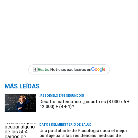
+
Gratis:
Noticias exclusivas en
MÁS LEÍDAS
¡RESOLVELO EN 5 SEGUNDOS!
Desafío matemático: ¿cuánto es (3.000 x 6 +
12.000) ÷ (4 + 1)?
DATOS DEL MINISTERIO DE SALUD
Una postulante de Psicología sacó el mejor
puntaje para las residencias médicas de