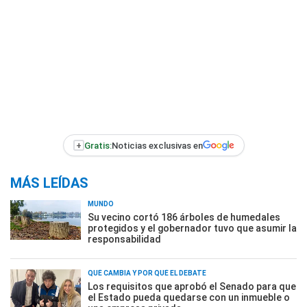
+
Gratis:
Noticias exclusivas en
MÁS LEÍDAS
MUNDO
Su vecino cortó 186 árboles de humedales
protegidos y el gobernador tuvo que asumir la
responsabilidad
QUÉ CAMBIA Y POR QUÉ EL DEBATE
Los requisitos que aprobó el Senado para que
el Estado pueda quedarse con un inmueble o