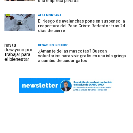
una empresa privada
ALTA MONTAÑA
El riesgo de avalanchas pone en suspenso la
reapertura del Paso Cristo Redentor tras 24
días de cierre
DESAYUNO INCLUÍDO
¿Amante de las mascotas? Buscan
voluntarios para vivir gratis en una isla griega
a cambio de cuidar gatos