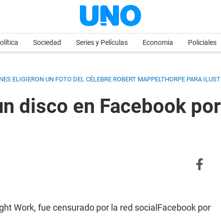
olítica
Sociedad
Series y Películas
Economia
Policiales
ENES ELIGIERON UN FOTO DEL CÉLEBRE ROBERT MAPPELTHORPE PARA ILUST
un disco en Facebook po
Night Work, fue censurado por la red socialFacebook por