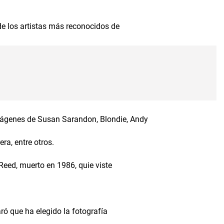
e los artistas más reconocidos de
imágenes de Susan Sarandon, Blondie, Andy
ra, entre otros.
 Reed, muerto en 1986, quie viste
ró que ha elegido la fotografía