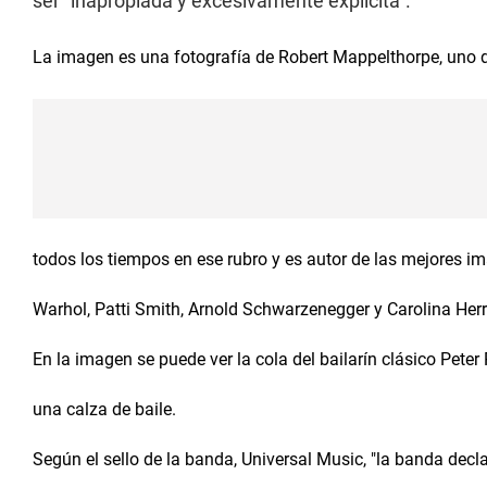
ser "inapropiada y excesivamente explícita".
La imagen es una fotografía de Robert Mappelthorpe, uno d
todos los tiempos en ese rubro y es autor de las mejores 
Warhol, Patti Smith, Arnold Schwarzenegger y Carolina Herre
En la imagen se puede ver la cola del bailarín clásico Peter
una calza de baile.
Según el sello de la banda, Universal Music, "la banda decla