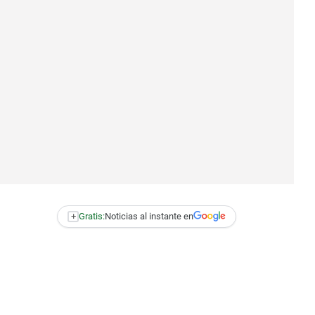
+
Gratis:
Noticias al instante en