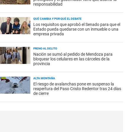
responsabilidad
QUÉ CAMBIA Y POR QUÉ EL DEBATE
Los requisitos que aprobó el Senado para que el
Estado pueda quedarse con un inmueble o una
empresa privada
FRENO AL DELITO
Nación se sumó al pedido de Mendoza para
bloquear los celulares en las cárceles de la
provincia
ALTA MONTAÑA
El riesgo de avalanchas pone en suspenso la
reapertura del Paso Cristo Redentor tras 24 días
de cierre