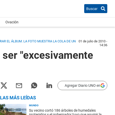
Buscar
Ovación
RAR EL ÁLBUM. LA FOTO MUESTRA LA COLA DE UN
01 de julio de 2010 -
14:36
r ser "excesivamente
Agregar Diario UNO en
LAS MÁS LEÍDAS
MUNDO
Su vecino cortó 186 árboles de humedales
protegidos y el gobernador tuvo que asumir la