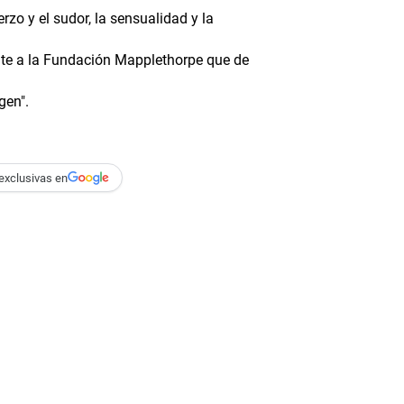
erzo y el sudor, la sensualidad y la
ente a la Fundación Mapplethorpe que de
gen".
exclusivas en