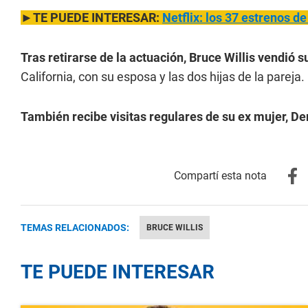
►TE PUEDE INTERESAR:
Netflix: los 37 estrenos d
Tras retirarse de la actuación, Bruce Willis vendió 
California, con su esposa y las dos hijas de la pareja.
También recibe visitas regulares de su ex mujer, D
TEMAS RELACIONADOS:
BRUCE WILLIS
TE PUEDE INTERESAR