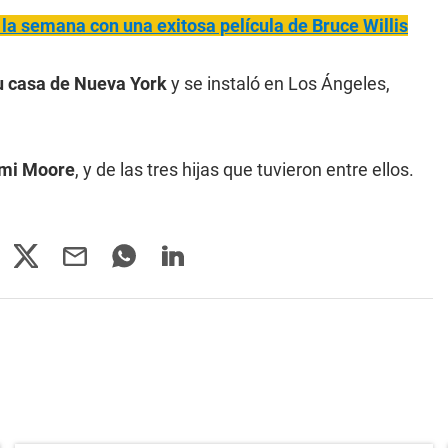
e la semana con una exitosa película de Bruce Willis
su casa de Nueva York
y se instaló en Los Ángeles,
emi Moore
, y de las tres hijas que tuvieron entre ellos.