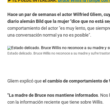
►TE PUEDE INTERESAR:
Bruce Willis la rompe con 
Hace un par de semanas el actor Wilfried Gliem, cuya
diario alemán Bild que la mujer "dice que no está se
comportamiento del actor "es muy lento, que siempre
una conversación normal ya no es posible".
Estado delicado. Bruce Willis no reconoce a su madre y sufre trast
Gliem explicó que
el cambio de comportamiento de Wi
"La madre de Bruce nos mantiene informados
. Nos 
con la información reciente que tiene sobre Willis.