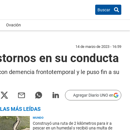
Buscar
Ovación
14 de marzo de 2023 - 16:59
astornos en su conducta
con demencia frontotemporal y le puso fin a su
Agregar Diario UNO en
LAS MÁS LEÍDAS
MUNDO
Construyó una ruta de 2 kilómetros para ir a
pescar en un humedal y recibió una multa de