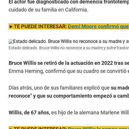
El actor fue diagnosticado con demencia frontotem
cuidado de su familia en California.
►TE PUEDE INTERESAR:
Demi Moore confirmó que 
Estado delicado. Bruce Willis no reconoce a su madre y sufre trast
Bruce Willis se retiró de la actuación en 2022 tras 
Emma Heming, confirmó que su cuadro se convirtió 
Días atrás, uno de sus familiares explicó que
su madr
reconoce" y que su comportamiento empezó a camb
Willis, de 67 años,
es hijo de la alemana Marlene Willi