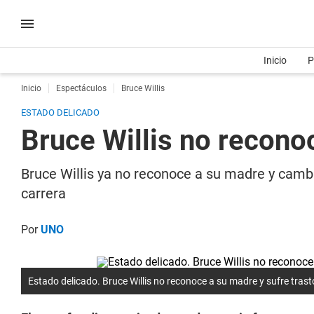
Inicio
P
Inicio
Espectáculos
Bruce Willis
ESTADO DELICADO
Bruce Willis no recono
Bruce Willis ya no reconoce a su madre y camb
carrera
Por
UNO
Estado delicado. Bruce Willis no reconoce a su madre y sufre tras