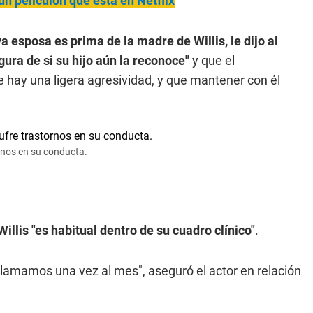
un peliculón que está en Netflix
 esposa es prima de la madre de Willis, le dijo al
gura de si su hijo aún la reconoce"
y que el
 hay una ligera agresividad, y que mantener con él
ornos en su conducta.
llis "es habitual dentro de su cuadro clínico"
.
llamamos una vez al mes", aseguró el actor en relación