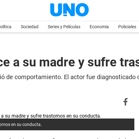
olítica
Sociedad
Series y Películas
Economia
Policiales
ce a su madre y sufre tr
ió de comportamiento. El actor fue diagnosticado 
tornos en su conducta.