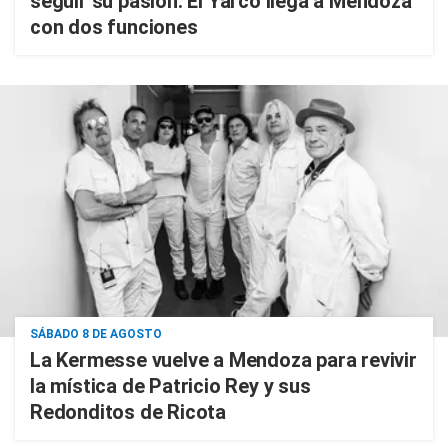
seguir su pasión: El Yarco llega a Mendoza
con dos funciones
SÁBADO 8 DE AGOSTO
La Kermesse vuelve a Mendoza para revivir
la mística de Patricio Rey y sus
Redonditos de Ricota