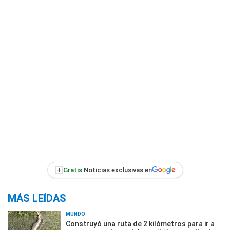
+
Gratis:
Noticias exclusivas en
MÁS LEÍDAS
MUNDO
Construyó una ruta de 2 kilómetros para ir a