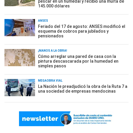
pescar en un humedal y recibió una multa de
145.000 dólares
ANSES
Feriado del 17 de agosto: ANSES modificó el
esquema de cobros para jubilados y
pensionados
¡MANOS A LA OBRA!
Cómo arreglar una pared de casa con la
pintura descascarada por la humedad en
simples pasos
MEGAOBRA VIAL
La Nación le preadjudicó la obra de la Ruta 7 a
una sociedad de empresas mendocinas