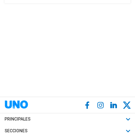
PRINCIPALES
Últimas Noticias
SECCIONES