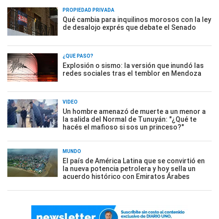
PROPIEDAD PRIVADA
Qué cambia para inquilinos morosos con la ley
de desalojo exprés que debate el Senado
¿QUÉ PASÓ?
Explosión o sismo: la versión que inundó las
redes sociales tras el temblor en Mendoza
VIDEO
Un hombre amenazó de muerte a un menor a
la salida del Normal de Tunuyán: "¿Qué te
hacés el mafioso si sos un princeso?"
MUNDO
El país de América Latina que se convirtió en
la nueva potencia petrolera y hoy sella un
acuerdo histórico con Emiratos Árabes