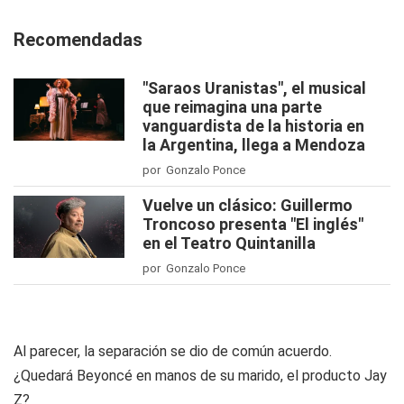
Recomendadas
"Saraos Uranistas", el musical
que reimagina una parte
vanguardista de la historia en
la Argentina, llega a Mendoza
por Gonzalo Ponce
Vuelve un clásico: Guillermo
Troncoso presenta "El inglés"
en el Teatro Quintanilla
por Gonzalo Ponce
Al parecer, la separación se dio de común acuerdo.
¿Quedará Beyoncé en manos de su marido, el producto Jay
Z?