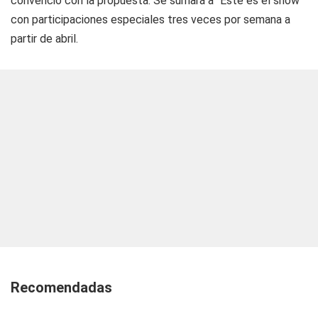
convenció con la propuesta. Se sumará a "Este es el show"
con participaciones especiales tres veces por semana a
partir de abril.
Recomendadas