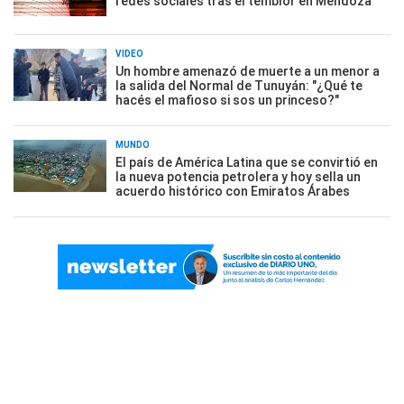
redes sociales tras el temblor en Mendoza
VIDEO
Un hombre amenazó de muerte a un menor a
la salida del Normal de Tunuyán: "¿Qué te
hacés el mafioso si sos un princeso?"
MUNDO
El país de América Latina que se convirtió en
la nueva potencia petrolera y hoy sella un
acuerdo histórico con Emiratos Árabes