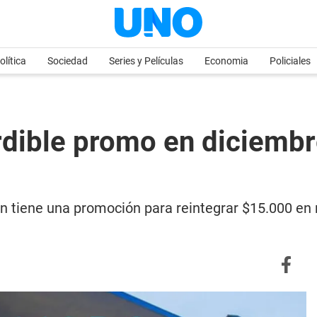
olítica
Sociedad
Series y Películas
Economia
Policiales
ble promo en diciembre
 tiene una promoción para reintegrar $15.000 en n