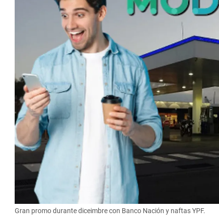
Gran promo durante diceimbre con Banco Nación y naftas YPF.