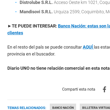
Distrolube S.R.L.
Acceso Oeste km 1021, Coqu
Mandisovi S.R.L.
Urquiza 2599, Coquimbito, 
►TE PUEDE INTERESAR:
Banco Nación: estas son la
clientes
En el resto del país se puede consultar
AQUÍ
las esta
provincia en el buscador.
Diario UNO no tiene relación comercial en esta not
TEMAS RELACIONADOS:
BANCO NACIÓN
BILLETERA VIRTUA