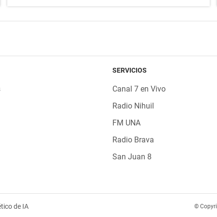
SERVICIOS
s
Canal 7 en Vivo
Radio Nihuil
FM UNA
Radio Brava
San Juan 8
tico de IA
© Copyr