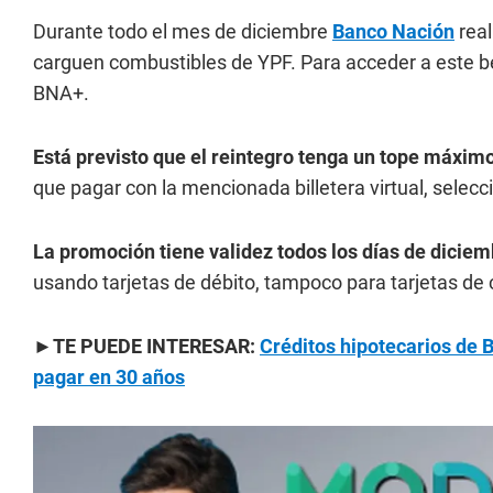
Durante todo el mes de diciembre
Banco Nación
real
carguen combustibles de YPF. Para acceder a este b
BNA+.
Está previsto que el reintegro tenga un tope máxim
que pagar con la mencionada billetera virtual, selecc
La promoción tiene validez todos los días de dicie
usando tarjetas de débito, tampoco para tarjetas de 
►TE PUEDE INTERESAR:
Créditos hipotecarios de B
pagar en 30 años