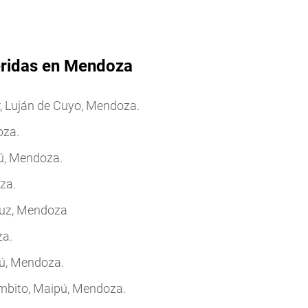
heridas en Mendoza
, Luján de Cuyo, Mendoza.
oza.
ú, Mendoza.
za.
ruz, Mendoza
za.
ú, Mendoza.
mbito, Maipú, Mendoza.