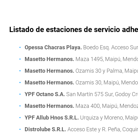
Listado de estaciones de servicio ad
Opessa Chacras Playa.
Boedo Esq. Acceso Sur
Masetto Hermanos.
Maza 1495, Maipú, Mend
Masetto Hermanos.
Ozamis 30 y Palma, Maip
Masetto Hermanos.
Ozamis 30, Maipú, Mendo
YPF Octano S.A.
San Martín 575 Sur, Godoy C
Masetto Hermanos.
Maza 400, Maipú, Mendo
YPF Allub Hnos S.R.L.
Urquiza y Moreno, Maip
Distrolube S.R.L.
Acceso Este y R. Peña, Coqui