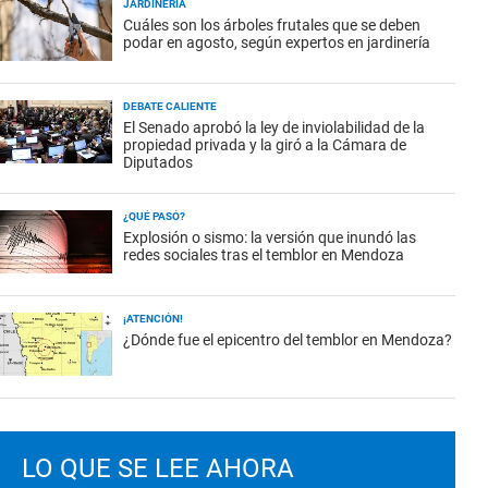
JARDINERÍA
Cuáles son los árboles frutales que se deben
podar en agosto, según expertos en jardinería
DEBATE CALIENTE
El Senado aprobó la ley de inviolabilidad de la
propiedad privada y la giró a la Cámara de
Diputados
¿QUÉ PASÓ?
Explosión o sismo: la versión que inundó las
redes sociales tras el temblor en Mendoza
¡ATENCIÓN!
¿Dónde fue el epicentro del temblor en Mendoza?
LO QUE SE LEE AHORA