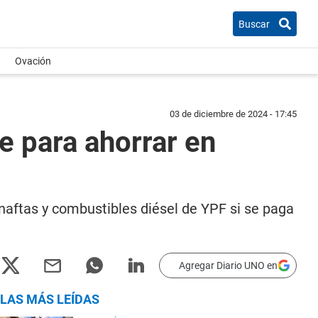
Buscar
Ovación
03 de diciembre de 2024 - 17:45
 para ahorrar en
aftas y combustibles diésel de YPF si se paga
Agregar Diario UNO en
LAS MÁS LEÍDAS