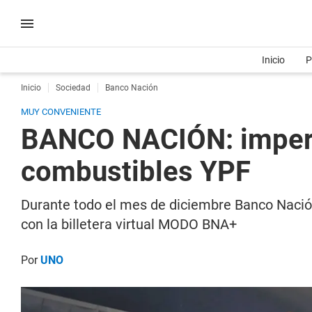
Inicio
P
Inicio
Sociedad
Banco Nación
MUY CONVENIENTE
BANCO NACIÓN: imperdi
combustibles YPF
Durante todo el mes de diciembre Banco Nación
con la billetera virtual MODO BNA+
Por
UNO