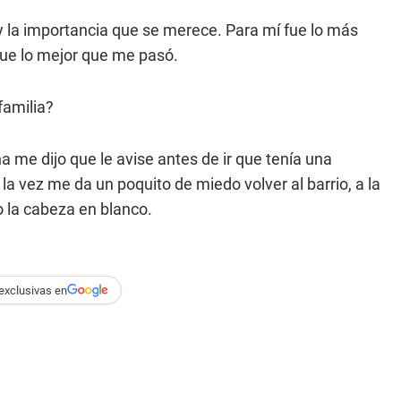
y la importancia que se merece. Para mí fue lo más
fue lo mejor que me pasó.
familia?
me dijo que le avise antes de ir que tenía una
a vez me da un poquito de miedo volver al barrio, a la
 la cabeza en blanco.
exclusivas en