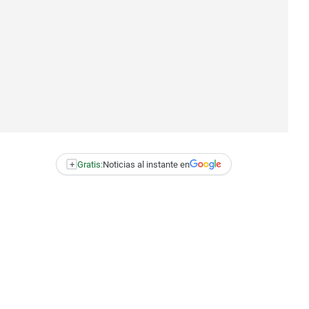
+
Gratis:
Noticias al instante en