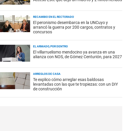
RECAMBIO EN EL RECTORADO
El peronismo desembarca en la UNCuyo y
arrancó la guerra por 200 cargos, contratos y
concursos
EL ARMADO, POR DENTRO
El villarruelismo mendocino ya avanza en una
alianza con NOS, de Gómez Centurión, para 2027
ARREGLOS DE CASA
Te explico cómo arreglar esas baldosas
levantadas con las que te tropiezas: con un DIY
de construcción