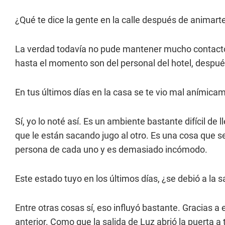
¿Qué te dice la gente en la calle después de animart
La verdad todavía no pude mantener mucho contacto
hasta el momento son del personal del hotel, despu
En tus últimos días en la casa se te vio mal anímica
Sí, yo lo noté así. Es un ambiente bastante difícil de 
que le están sacando jugo al otro. Es una cosa que s
persona de cada uno y es demasiado incómodo.
Este estado tuyo en los últimos días, ¿se debió a la s
Entre otras cosas sí, eso influyó bastante. Gracias 
anterior. Como que la salida de Luz abrió la puerta 