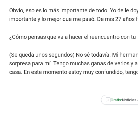
Obvio, eso es lo más importante de todo. Yo de le do
importante y lo mejor que me pasó. De mis 27 años 
¿Cómo pensas que va a hacer el reencuentro con tu 
(Se queda unos segundos) No sé todavía. Mi hermana 
sorpresa para mí. Tengo muchas ganas de verlos y a l
casa. En este momento estoy muy confundido, tengo
+
Gratis:
Noticias 