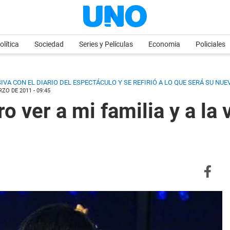
olítica
Sociedad
Series y Películas
Economia
Policiales
A CON EL DIARIO DEL ESPECTÁCULO Y SE REFIRIÓ A LO QUE SERÁ SU NUEV
ZO DE 2011 - 09:45
o ver a mi familia y a la