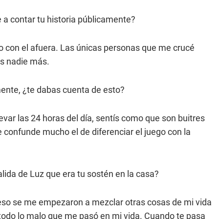
e a contar tu historia públicamente?
 con el afuera. Las únicas personas que me crucé
és nadie más.
mente, ¿te dabas cuenta de esto?
llevar las 24 horas del día, sentís como que son buitres
e confunde mucho el de diferenciar el juego con la
alida de Luz que era tu sostén en la casa?
a eso se me empezaron a mezclar otras cosas de mi vida
a todo lo malo que me pasó en mi vida. Cuando te pasa