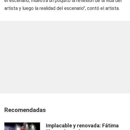
el escenario, muestra un poquito la reflexión de la vida del
artista y luego la realidad del escenario", contó el artista.
Recomendadas
Implacable y renovada: Fátima