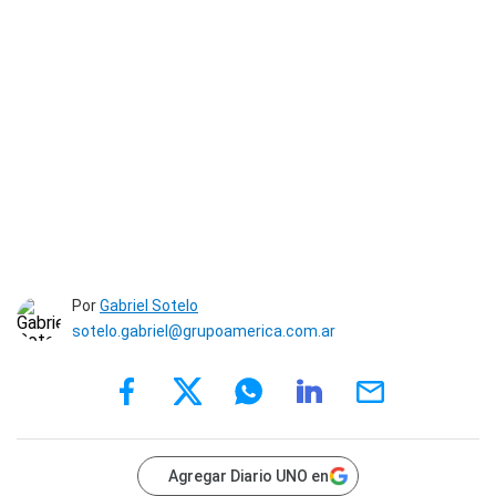
Por
Gabriel Sotelo
sotelo.gabriel@grupoamerica.com.ar
Agregar Diario UNO en