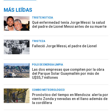
MÁS LEÍDAS
TRISTE NOTICIA
Qué enfermedad tenía Jorge Messi: la salud
del padre de Lionel Messi antes de su muerte
TRISTEZA
Falleció Jorge Messi, el padre de Lionel
POLO DE ENERGÍA LIMPIA
Las dos empresas que compiten por la obra
del Parque Solar Guaymallén por más de
U$S5,7 millones
COMBO METEOROLÓGICO
Pronóstico del tiempo en Mendoza: alerta por
viento Zonda y nevadas en el llano además de
la cordillera