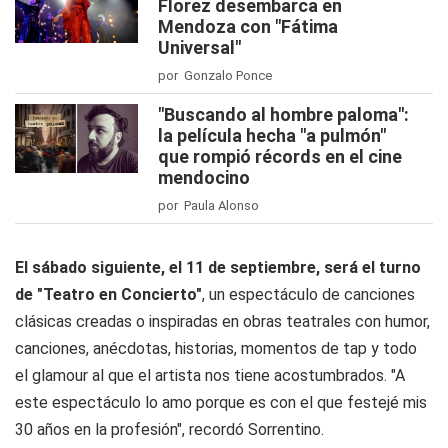
Florez desembarca en
Mendoza con "Fátima
Universal"
por Gonzalo Ponce
"Buscando al hombre paloma":
la película hecha "a pulmón"
que rompió récords en el cine
mendocino
por Paula Alonso
El sábado siguiente, el 11 de septiembre, será el turno
de "Teatro en Concierto"
, un espectáculo de canciones
clásicas creadas o inspiradas en obras teatrales con humor,
canciones, anécdotas, historias, momentos de tap y todo
el glamour al que el artista nos tiene acostumbrados. "A
este espectáculo lo amo porque es con el que festejé mis
30 años en la profesión", recordó Sorrentino.