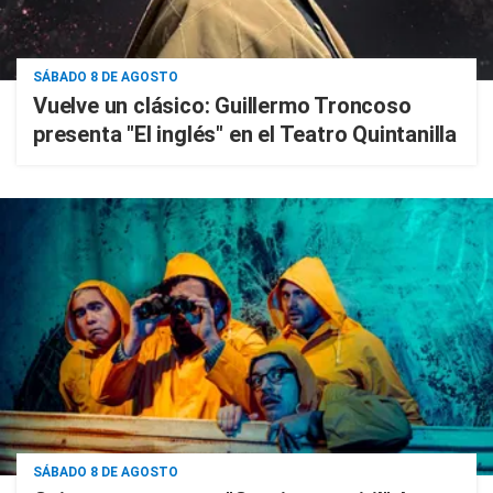
SÁBADO 8 DE AGOSTO
Vuelve un clásico: Guillermo Troncoso
presenta "El inglés" en el Teatro Quintanilla
SÁBADO 8 DE AGOSTO