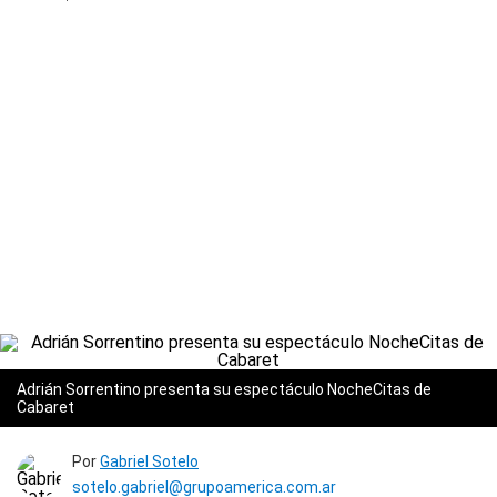
Adrián Sorrentino presenta su espectáculo NocheCitas de
Cabaret
Por
Gabriel Sotelo
sotelo.gabriel@grupoamerica.com.ar