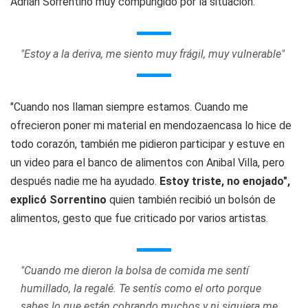
Adrián Sorrentino muy compungido por la situación.
"Estoy a la deriva, me siento muy frágil, muy vulnerable"
"Cuando nos llaman siempre estamos. Cuando me
ofrecieron poner mi material en mendozaencasa lo hice de
todo corazón, también me pidieron participar y estuve en
un video para el banco de alimentos con Anibal Villa, pero
después nadie me ha ayudado.
Estoy triste, no enojado",
explicó Sorrentino
quien también recibió un bolsón de
alimentos, gesto que fue criticado por varios artistas.
"Cuando me dieron la bolsa de comida me sentí
humillado, la regalé. Te sentís como el orto porque
sabes lo que están cobrando muchos y ni siquiera me