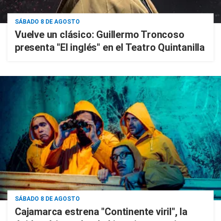
SÁBADO 8 DE AGOSTO
Vuelve un clásico: Guillermo Troncoso
presenta "El inglés" en el Teatro Quintanilla
SÁBADO 8 DE AGOSTO
Cajamarca estrena "Continente viril", la