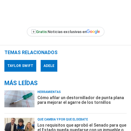
+
Gratis:
Noticias exclusivas en
TEMAS RELACIONADOS
TAYLOR SWIFT
ADELE
MÁS LEÍDAS
HERRAMIENTAS
Cómo afilar un destornillador de punta plana
para mejorar el agarre de los tornillos
QUÉ CAMBIA Y POR QUÉ EL DEBATE
Los requisitos que aprobó el Senado para que
el Estado pueda quedarse con un inmueble o