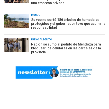
una empresa privada
MUNDO
Su vecino cortó 186 árboles de humedales
protegidos y el gobernador tuvo que asumir la
responsabilidad
FRENO AL DELITO
Nación se sumó al pedido de Mendoza para
bloquear los celulares en las cárceles de la
provincia