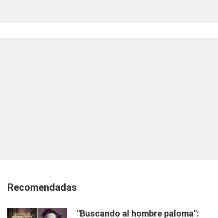
Recomendadas
"Buscando al hombre paloma":