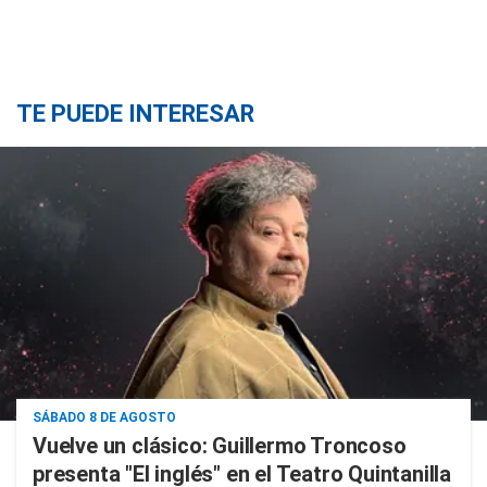
TE PUEDE INTERESAR
SÁBADO 8 DE AGOSTO
Vuelve un clásico: Guillermo Troncoso
presenta "El inglés" en el Teatro Quintanilla