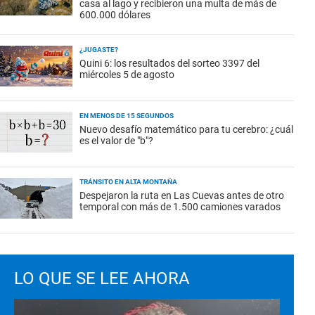
casa al lago y recibieron una multa de más de
600.000 dólares
¿JUGASTE?
Quini 6: los resultados del sorteo 3397 del
miércoles 5 de agosto
EN MENOS DE 15 SEGUNDOS
Nuevo desafío matemático para tu cerebro: ¿cuál
es el valor de "b"?
TRÁNSITO EN ALTA MONTAÑA
Despejaron la ruta en Las Cuevas antes de otro
temporal con más de 1.500 camiones varados
LO QUE SE LEE AHORA