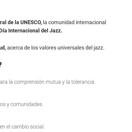
ral de la UNESCO,
la comunidad internacional
Día Internacional del Jazz.
ud,
acerca de los valores universales del jazz.
?
para la comprensión mutua y la tolerancia.
upos y comunidades.
 en el cambio social.