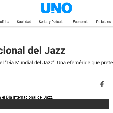
olítica
Sociedad
Series y Películas
Economia
Policiales
cional del Jazz
 "Día Mundial del Jazz". Una efeméride que pretend