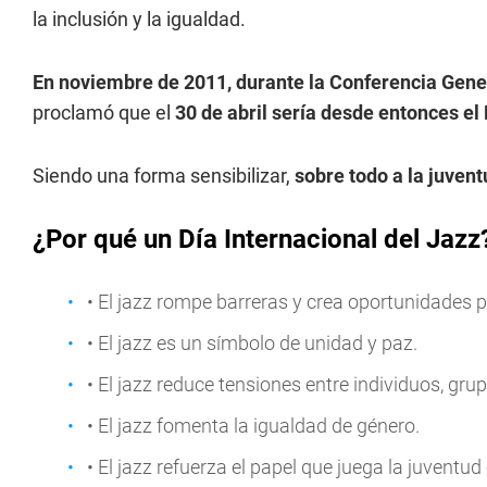
la inclusión y la igualdad.
En noviembre de 2011, durante la Conferencia Gene
proclamó que el
30 de abril sería desde entonces el 
Siendo una forma sensibilizar,
sobre todo a la juvent
¿Por qué un Día Internacional del Jazz
• El jazz rompe barreras y crea oportunidades 
• El jazz es un símbolo de unidad y paz.
• El jazz reduce tensiones entre individuos, gr
• El jazz fomenta la igualdad de género.
• El jazz refuerza el papel que juega la juventud