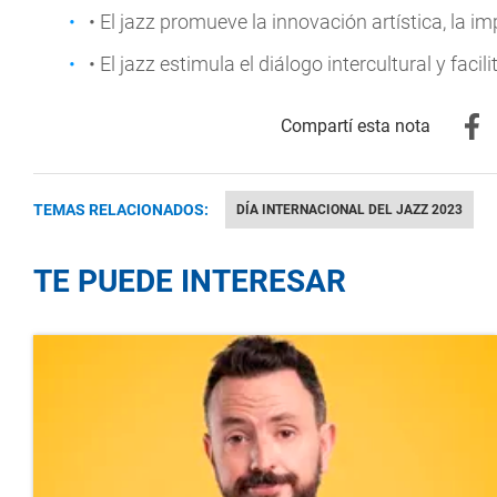
• El jazz promueve la innovación artística, la 
• El jazz estimula el diálogo intercultural y facil
TEMAS RELACIONADOS:
DÍA INTERNACIONAL DEL JAZZ 2023
TE PUEDE INTERESAR