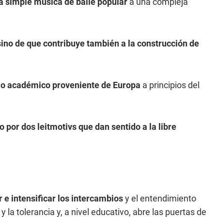
una simple música de baile popular
a una compleja
sino de que contribuye también a la construcción de
n lo académico proveniente de Europa
a principios del
o por dos leitmotivs que dan sentido a la libre
 e intensificar los intercambios
y el entendimiento
la tolerancia y, a nivel educativo, abre las puertas de