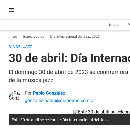
Inicio
P
Inicio
Espectáculos
Día Internacional del Jazz 2023
DÍA DEL JAZZ
30 de abril: Día Interna
El domingo 30 de abril de 2023 se conmemora el
de la música jazz
Por
Pablo González
gonzalez.pablo@diariouno.com.ar
Este 30 de abril se celebra el Día Internacional del Jazz.