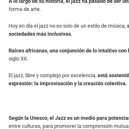
A lo largo de su historia, el jazz ha pasado de ser 
forma de arte.
Hoy en día el jazz no es solo de un estilo de música,
sociedades más inclusivas.
Raíces africanas, una conjunción de lo intuitivo co
siglo XX.
El jazz, libre y complejo por excelencia,
está sostenid
expresión: la improvisación y la creación colectiva.
Según la Unesco, el Jazz es un medio para potenciar
entre culturas, para promover la comprensión mutua y 