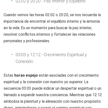
02:02 y 20:20 - Paz Interior y Equilibrio
Cuando vemos las horas 02:02 o 20:20, se nos recuerda la
importancia de encontrar el equilibrio interno y la armonía
en la vida. Es un momento para buscar la paz interior,
resolver conflictos internos y fortalecer las relaciones
personales y profesionales.
03:03 y 12:12 - Crecimiento Espiritual y
Conexión:
Estas
horas espejo
están asociadas con el crecimiento
espiritual y la conexión con nuestro yo superior. La
secuencia 03:03 puede indicar un despertar espiritual o un
llamado a expandir nuestra conciencia. Mientras que 12:12
simboliza la plenitud y la alineación con nuestro propósito
divino, animándonos a seguir el camino espiritual con