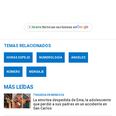
+
Gratis:
Noticias exclusivas en
TEMAS RELACIONADOS
HORAS ESPEJO
NUMEROLOGÍA
ÁNGELES
NÚMERO
MENSAJE
MÁS LEÍDAS
TRAGEDIA EN MENDOZA
La emotiva despedida de Ema, la adolescente
que perdió a sus padres en un accidente en
San Carlos