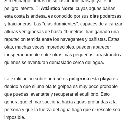
Sin embargo, detrás de su fascinante paisaje yace un
peligro latente. El
Atlántico Norte
, cuyas aguas bañan
esta costa islandesa, es conocido por sus
olas
poderosas
y traicioneras. Las "olas durmientes", capaces de alcanzar
alturas vertiginosas de hasta 40 metros, han ganado una
reputación temida entre los navegantes y bañistas. Estas
olas, muchas veces impredecibles, pueden aparecer
inesperadamente entre otras más pequeñas, arrastrando a
quienes se aventuran demasiado cerca del agua.
La explicación sobre porqué es
peligrosa
esta
playa
es
debido a que si una ola te golpea es muy poco probable
que puedas levantarte y recuperar el equilibrio. Esto
genera que el mar succiona hacia aguas profundas a la
persona y que la fuerza del agua haga que el rescate sea
imposible.