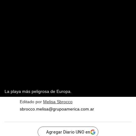
La playa más peligrosa de Europa.
Editado por
Melisa Sbrocco
sbrocco.melisa@grupoamerica.com.ar
Agregar Diario UNO en