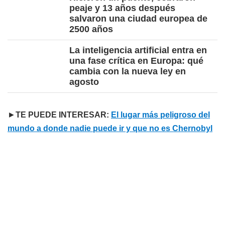
peaje y 13 años después
salvaron una ciudad europea de
2500 años
La inteligencia artificial entra en
una fase crítica en Europa: qué
cambia con la nueva ley en
agosto
►
TE PUEDE INTERESAR:
El lugar más peligroso del
mundo a donde nadie puede ir y que no es Chernobyl