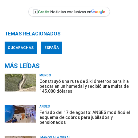
+
Gratis:
Noticias exclusivas en
TEMAS RELACIONADOS
CUCARACHAS
ESPAÑA
MÁS LEÍDAS
MUNDO
Construyó una ruta de 2 kilómetros para ir a
pescar en un humedal y recibió una multa de
145.000 dólares
ANSES
Feriado del 17 de agosto: ANSES modificó el
esquema de cobros para jubilados y
pensionados
¡MANOS A LA OBRA!