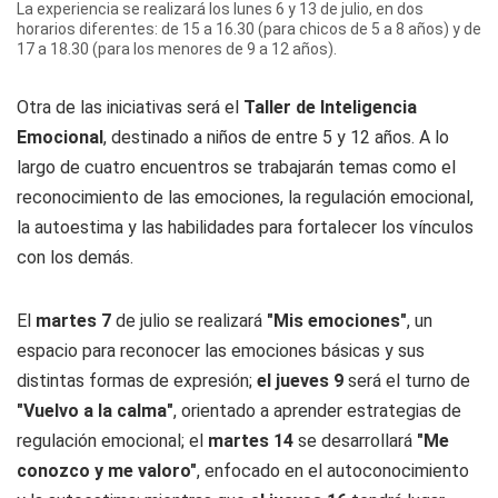
La experiencia se realizará los lunes 6 y 13 de julio, en dos
horarios diferentes: de 15 a 16.30 (para chicos de 5 a 8 años) y de
17 a 18.30 (para los menores de 9 a 12 años).
Otra de las iniciativas será el
Taller de Inteligencia
Emocional
, destinado a niños de entre 5 y 12 años. A lo
largo de cuatro encuentros se trabajarán temas como el
reconocimiento de las emociones, la regulación emocional,
la autoestima y las habilidades para fortalecer los vínculos
con los demás.
El
martes 7
de julio se realizará
"Mis emociones"
, un
espacio para reconocer las emociones básicas y sus
distintas formas de expresión;
el jueves 9
será el turno de
"Vuelvo a la calma"
, orientado a aprender estrategias de
regulación emocional; el
martes 14
se desarrollará
"Me
conozco y me valoro"
, enfocado en el autoconocimiento