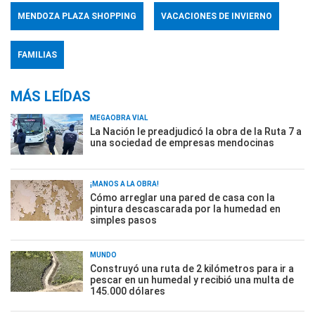
MENDOZA PLAZA SHOPPING
VACACIONES DE INVIERNO
FAMILIAS
MÁS LEÍDAS
MEGAOBRA VIAL
La Nación le preadjudicó la obra de la Ruta 7 a
una sociedad de empresas mendocinas
¡MANOS A LA OBRA!
Cómo arreglar una pared de casa con la
pintura descascarada por la humedad en
simples pasos
MUNDO
Construyó una ruta de 2 kilómetros para ir a
pescar en un humedal y recibió una multa de
145.000 dólares