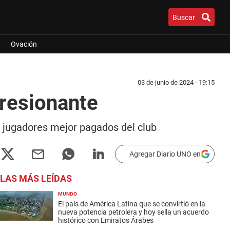
Buscar
Ovación
03 de junio de 2024 - 19:15
presionante
os jugadores mejor pagados del club
Agregar Diario UNO en
LAS MÁS LEÍDAS
MUNDO
El país de América Latina que se convirtió en la
nueva potencia petrolera y hoy sella un acuerdo
histórico con Emiratos Árabes