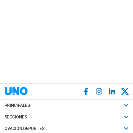
PRINCIPALES
Últimas Noticias
SECCIONES
Política
Horóscopo
OVACIÓN DEPORTES