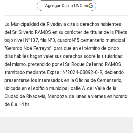
Agregar Diario UNO en
La Municipalidad de Rivadavia cita a derechos habientes
del Sr. Silverio RAMOS en su carácter de titular de la Pileta
bajo nivel N°137, fila N°3, cuadroN°5 cementerio municipal
"Gerardo Noé Ferreyra", para que en el término de cinco
días hábiles hagan valer sus derechos sobre la titularidad
del mismo, pretendido por el Sr. Roque Ceferino RAMOS
tramitado mediante Expte.: N°2024-08892-0-R, debiendo
presentarse los interesados en la Oficina de Cementerio,
ubicada en el edificio municipal, calle A. del Valle de la
Ciudad de Rivadavia, Mendoza, de lunes a viernes en horario
de 8 a 14 hs.