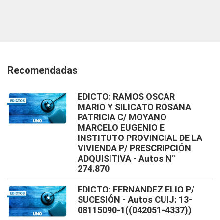
Recomendadas
EDICTO: RAMOS OSCAR
MARIO Y SILICATO ROSANA
PATRICIA C/ MOYANO
MARCELO EUGENIO E
INSTITUTO PROVINCIAL DE LA
VIVIENDA P/ PRESCRIPCIÓN
ADQUISITIVA - Autos N°
274.870
EDICTO: FERNANDEZ ELIO P/
SUCESIÓN - Autos CUIJ: 13-
08115090-1((042051-4337))