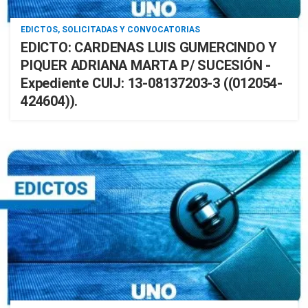
EDICTOS, SOLICITADAS Y CONVOCATORIAS
EDICTO: CARDENAS LUIS GUMERCINDO Y
PIQUER ADRIANA MARTA P/ SUCESIÓN -
Expediente CUIJ: 13-08137203-3 ((012054-
424604)).