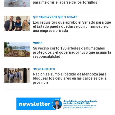
para mejorar el agarre de los tornillos
QUÉ CAMBIA Y POR QUÉ EL DEBATE
Los requisitos que aprobó el Senado para que
el Estado pueda quedarse con un inmueble o
una empresa privada
MUNDO
Su vecino cortó 186 árboles de humedales
protegidos y el gobernador tuvo que asumir la
responsabilidad
FRENO AL DELITO
Nación se sumó al pedido de Mendoza para
bloquear los celulares en las cárceles de la
provincia