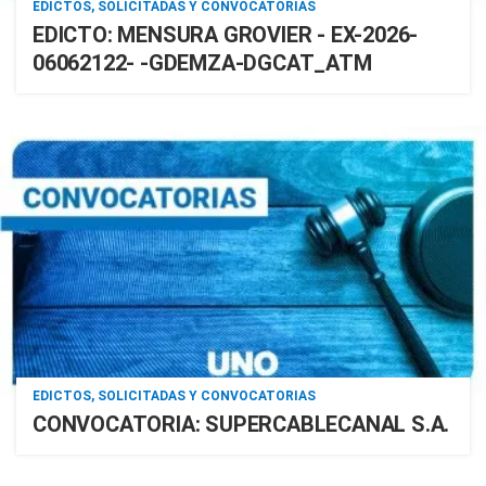
EDICTOS, SOLICITADAS Y CONVOCATORIAS
EDICTO: MENSURA GROVIER - EX-2026-
06062122- -GDEMZA-DGCAT_ATM
EDICTOS, SOLICITADAS Y CONVOCATORIAS
CONVOCATORIA: SUPERCABLECANAL S.A.