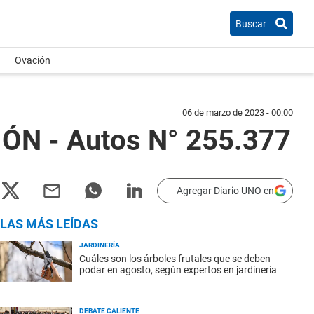
Buscar
Ovación
06 de marzo de 2023 - 00:00
ÓN - Autos N° 255.377
Agregar Diario UNO en
LAS MÁS LEÍDAS
JARDINERÍA
Cuáles son los árboles frutales que se deben
podar en agosto, según expertos en jardinería
DEBATE CALIENTE