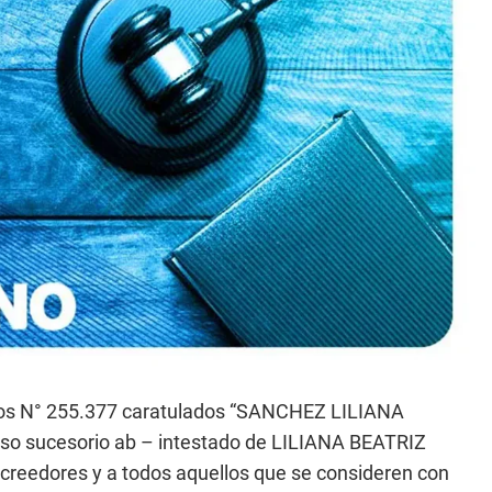
utos N° 255.377 caratulados “SANCHEZ LILIANA
eso sucesorio ab – intestado de LILIANA BEATRIZ
creedores y a todos aquellos que se consideren con