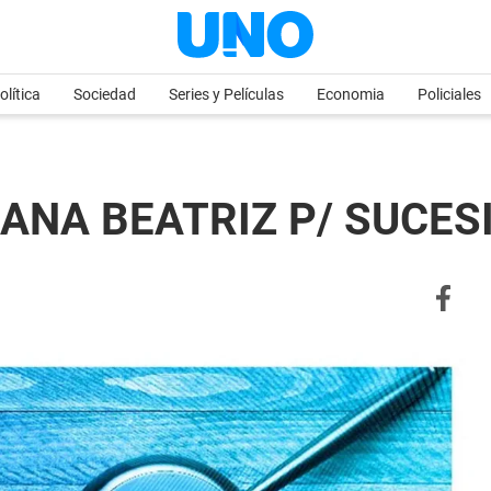
olítica
Sociedad
Series y Películas
Economia
Policiales
ANA BEATRIZ P/ SUCESI