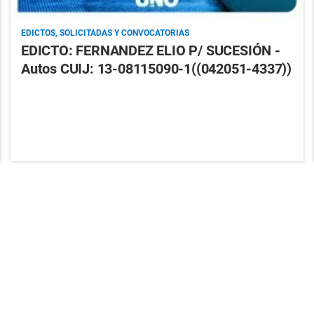
EDICTOS, SOLICITADAS Y CONVOCATORIAS
EDICTO: FERNANDEZ ELIO P/ SUCESIÓN -
Autos CUIJ: 13-08115090-1((042051-4337))