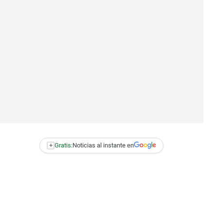
+
Gratis:
Noticias al instante en