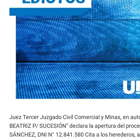
Juez Tercer Juzgado Civil Comercial y Minas, en a
BEATRIZ P/ SUCESIÓN” declara la apertura del proc
SÁNCHEZ, DNI N° 12.841.580 Cita a los herederos, a