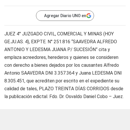
Agregar Diario UNO en
JUEZ 4° JUZGADO CIVIL, COMERCIAL Y MINAS (HOY
GE.JU.AS. 4), EXPTE. N° 251.816 “SAAVEDRA ALFREDO
ANTONIO Y LEDESMA JUANA P/ SUCESIÓN” cita y
emplaza acreedores, herederos y quienes se consideren
con derecho a bienes dejados por los causantes Alfredo
Antonio SAAVEDRA DNI 3.357.364 y Juana LEDESMA DNI
8.305.451, que acrediten por escrito en el expediente su
calidad de tales, PLAZO TREINTA DÍAS CORRIDOS desde
la publicación edictal. Fdo. Dr. Osvaldo Daniel Cobo – Juez.