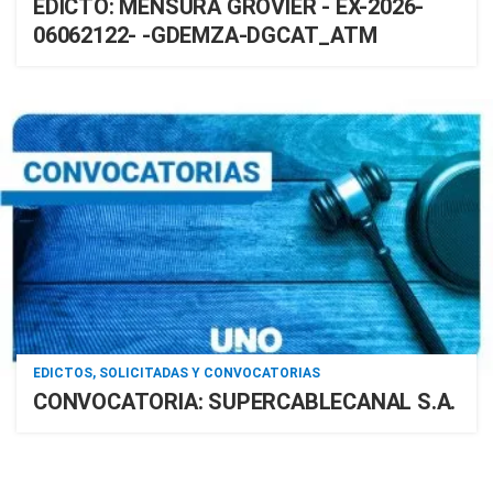
EDICTO: MENSURA GROVIER - EX-2026-
06062122- -GDEMZA-DGCAT_ATM
EDICTOS, SOLICITADAS Y CONVOCATORIAS
CONVOCATORIA: SUPERCABLECANAL S.A.