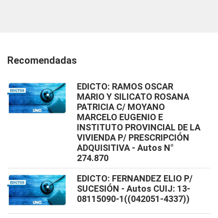
Recomendadas
EDICTO: RAMOS OSCAR
MARIO Y SILICATO ROSANA
PATRICIA C/ MOYANO
MARCELO EUGENIO E
INSTITUTO PROVINCIAL DE LA
VIVIENDA P/ PRESCRIPCIÓN
ADQUISITIVA - Autos N°
274.870
EDICTO: FERNANDEZ ELIO P/
SUCESIÓN - Autos CUIJ: 13-
08115090-1((042051-4337))