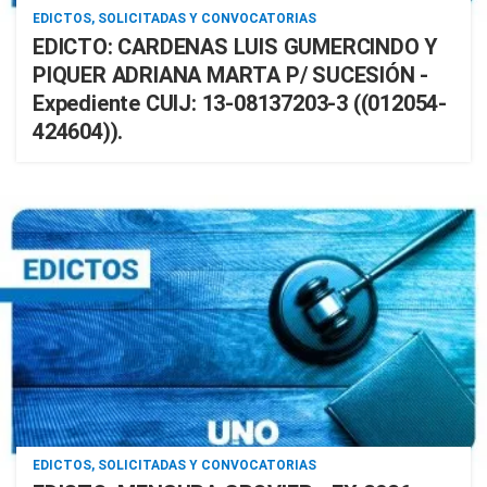
EDICTOS, SOLICITADAS Y CONVOCATORIAS
EDICTO: CARDENAS LUIS GUMERCINDO Y
PIQUER ADRIANA MARTA P/ SUCESIÓN -
Expediente CUIJ: 13-08137203-3 ((012054-
424604)).
EDICTOS, SOLICITADAS Y CONVOCATORIAS