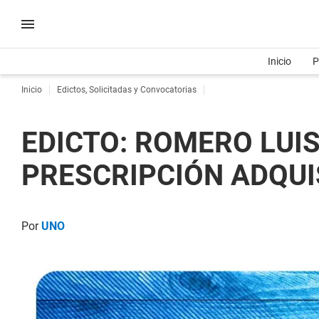
Inicio
P
Inicio
Edictos, Solicitadas y Convocatorias
EDICTO: ROMERO LUIS
PRESCRIPCIÓN ADQUISI
Por
UNO