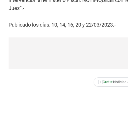
intervención al Ministerio Fiscal. NOTIFIQUESE con 
Juez”.-
Publicado los días: 10, 14, 16, 20 y 22/03/2023.-
+
Gratis:
Noticias 