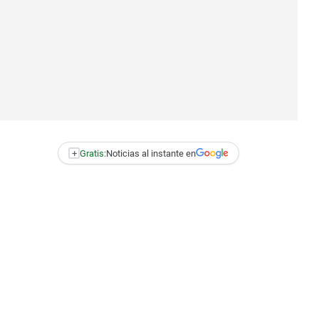
+
Gratis:
Noticias al instante en