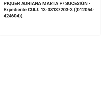
PIQUER ADRIANA MARTA P/ SUCESIÓN -
Expediente CUIJ: 13-08137203-3 ((012054-
424604)).