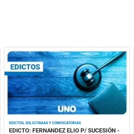
EDICTOS, SOLICITADAS Y CONVOCATORIAS
EDICTO: FERNANDEZ ELIO P/ SUCESIÓN -