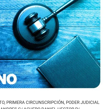
TO, PRIMERA CIRCUNSCRIPCIÓN, PODER JUDICIAL