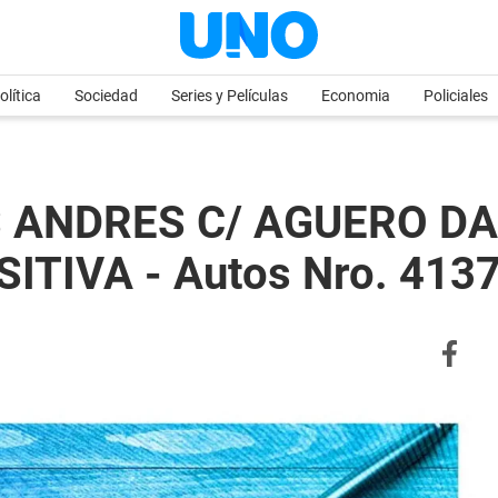
olítica
Sociedad
Series y Películas
Economia
Policiales
 ANDRES C/ AGUERO DA
TIVA - Autos Nro. 413