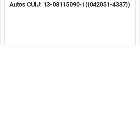
Autos CUIJ: 13-08115090-1((042051-4337))