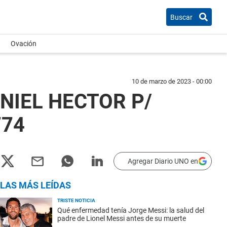
Buscar
Ovación
10 de marzo de 2023 - 00:00
NIEL HECTOR P/
774
Agregar Diario UNO en
LAS MÁS LEÍDAS
TRISTE NOTICIA
Qué enfermedad tenía Jorge Messi: la salud del
padre de Lionel Messi antes de su muerte