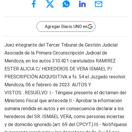
Agregar Diario UNO en
Juez integrante del Tercer Tribunal de Gestión Judicial
Asociada de la Primera Circunscripción Judicial de
Mendoza, en los autos 310.421 caratulados RAMIREZ
ESTER ALICIA C/ HEREDEROS DE VERA ISMAEL P/
PRESCRIPCIÓN ADQUISITIVA a fs. 54 el Juzgado resolvió:
Mendoza, 06 e febrero de 2023: AUTOS Y
VISTOS:...RESUELVO: I.- Téngase presente el dictamen del
Ministerio Fiscal que antecede.II.- Aprobar la información
sumaria rendida en autos y en consecuencia declarar a los
herederos del SR. ISMAEL VERA, como personas inciertas
y de domicilio ignorado (art. 69 del CPCYT.).III.- Notifíquese