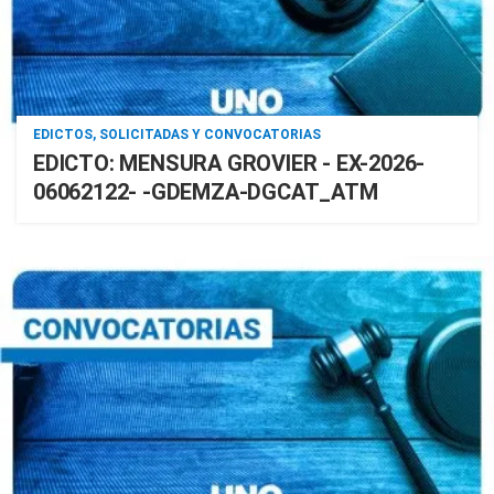
EDICTOS, SOLICITADAS Y CONVOCATORIAS
EDICTO: MENSURA GROVIER - EX-2026-
06062122- -GDEMZA-DGCAT_ATM