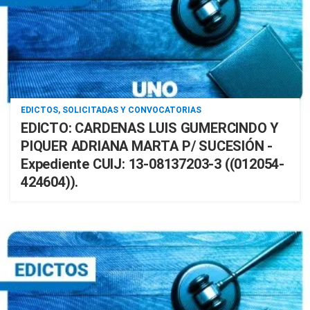
EDICTOS, SOLICITADAS Y CONVOCATORIAS
EDICTO: CARDENAS LUIS GUMERCINDO Y
PIQUER ADRIANA MARTA P/ SUCESIÓN -
Expediente CUIJ: 13-08137203-3 ((012054-
424604)).