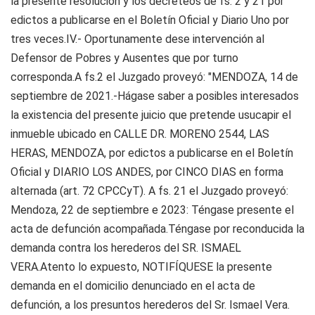
la presente resolución y los decreteos de fs. 2 y 21 por
edictos a publicarse en el Boletín Oficial y Diario Uno por
tres veces.IV.- Oportunamente dese intervención al
Defensor de Pobres y Ausentes que por turno
corresponda.A fs.2 el Juzgado proveyó: "MENDOZA, 14 de
septiembre de 2021.-Hágase saber a posibles interesados
la existencia del presente juicio que pretende usucapir el
inmueble ubicado en CALLE DR. MORENO 2544, LAS
HERAS, MENDOZA, por edictos a publicarse en el Boletín
Oficial y DIARIO LOS ANDES, por CINCO DIAS en forma
alternada (art. 72 CPCCyT). A fs. 21 el Juzgado proveyó:
Mendoza, 22 de septiembre e 2023: Téngase presente el
acta de defunción acompañada.Téngase por reconducida la
demanda contra los herederos del SR. ISMAEL
VERA.Atento lo expuesto, NOTIFÍQUESE la presente
demanda en el domicilio denunciado en el acta de
defunción, a los presuntos herederos del Sr. Ismael Vera.