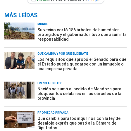
MÁS LEÍDAS
MUNDO
Su vecino cortó 186 árboles de humedales
protegidos y el gobernador tuvo que asumir la
responsabilidad
QUÉ CAMBIA Y POR QUÉ EL DEBATE
Los requisitos que aprobó el Senado para que
el Estado pueda quedarse con un inmueble o
una empresa privada
FRENO AL DELITO
Nación se sumó al pedido de Mendoza para
bloquear los celulares en las cárceles de la
provincia
PROPIEDAD PRIVADA
Qué cambia para los inquilinos con la ley de
desalojo exprés que pasó a la Cámara de
Diputados