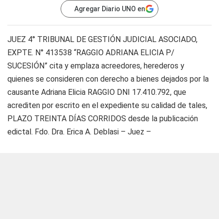
Agregar Diario UNO en
JUEZ 4° TRIBUNAL DE GESTIÓN JUDICIAL ASOCIADO,
EXPTE. N° 413538 “RAGGIO ADRIANA ELICIA P/
SUCESIÓN” cita y emplaza acreedores, herederos y
quienes se consideren con derecho a bienes dejados por la
causante Adriana Elicia RAGGIO DNI 17.410.792, que
acrediten por escrito en el expediente su calidad de tales,
PLAZO TREINTA DÍAS CORRIDOS desde la publicación
edictal. Fdo. Dra. Erica A. Deblasi – Juez –