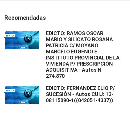
Recomendadas
EDICTO: RAMOS OSCAR
MARIO Y SILICATO ROSANA
PATRICIA C/ MOYANO
MARCELO EUGENIO E
INSTITUTO PROVINCIAL DE LA
VIVIENDA P/ PRESCRIPCIÓN
ADQUISITIVA - Autos N°
274.870
EDICTO: FERNANDEZ ELIO P/
SUCESIÓN - Autos CUIJ: 13-
08115090-1((042051-4337))