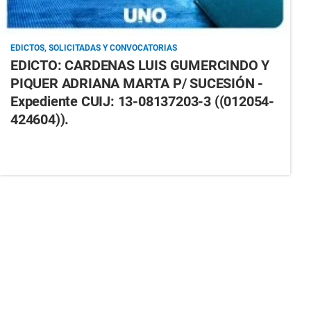
EDICTOS, SOLICITADAS Y CONVOCATORIAS
EDICTO: CARDENAS LUIS GUMERCINDO Y
PIQUER ADRIANA MARTA P/ SUCESIÓN -
Expediente CUIJ: 13-08137203-3 ((012054-
424604)).