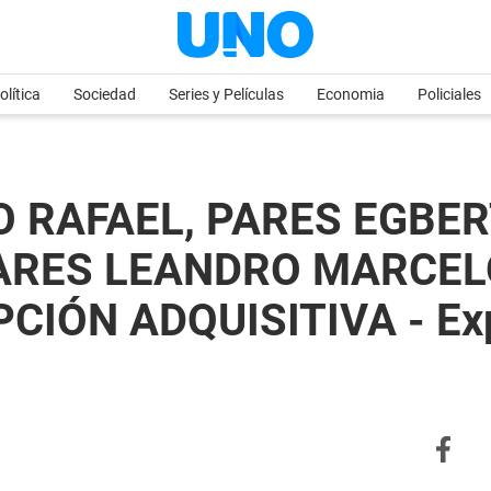
olítica
Sociedad
Series y Películas
Economia
Policiales
O RAFAEL, PARES EGBE
ARES LEANDRO MARCELO
IÓN ADQUISITIVA - Expe