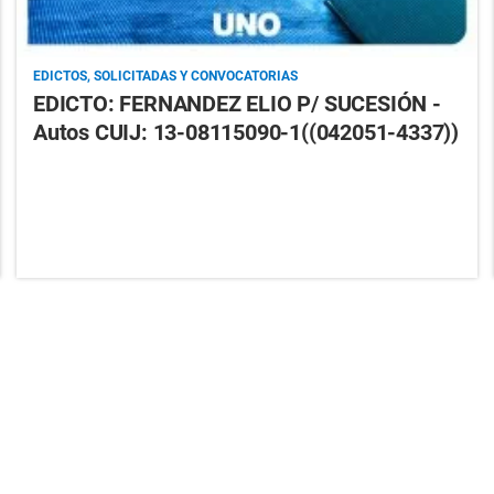
EDICTOS, SOLICITADAS Y CONVOCATORIAS
EDICTO: FERNANDEZ ELIO P/ SUCESIÓN -
Autos CUIJ: 13-08115090-1((042051-4337))