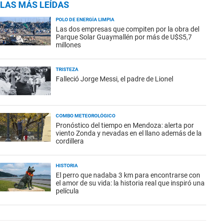
LAS MÁS LEÍDAS
POLO DE ENERGÍA LIMPIA
Las dos empresas que compiten por la obra del
Parque Solar Guaymallén por más de U$S5,7
millones
TRISTEZA
Falleció Jorge Messi, el padre de Lionel
COMBO METEOROLÓGICO
Pronóstico del tiempo en Mendoza: alerta por
viento Zonda y nevadas en el llano además de la
cordillera
HISTORIA
El perro que nadaba 3 km para encontrarse con
el amor de su vida: la historia real que inspiró una
película