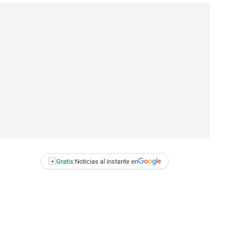
+
Gratis:
Noticias al instante en