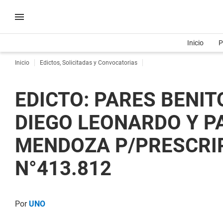
Inicio
P
Inicio
Edictos, Solicitadas y Convocatorias
EDICTO: PARES BENIT
DIEGO LEONARDO Y P
MENDOZA P/PRESCRIPC
N°413.812
Por
UNO