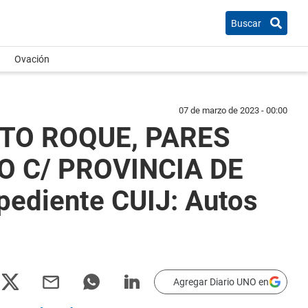
Buscar
Ovación
07 de marzo de 2023 - 00:00
RTO ROQUE, PARES
 C/ PROVINCIA DE
diente CUIJ: Autos
Agregar Diario UNO en