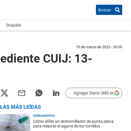
Buscar
Ovación
10 de marzo de 2023 - 00:00
diente CUIJ: 13-
Agregar Diario UNO en
LAS MÁS LEÍDAS
HERRAMIENTAS
Cómo afilar un destornillador de punta plana
para mejorar el agarre de los tornillos