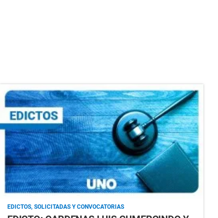
EDICTOS, SOLICITADAS Y CONVOCATORIAS