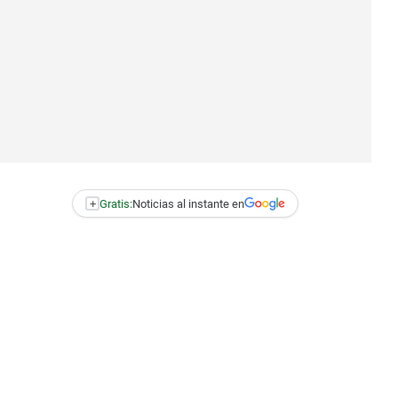
+
Gratis:
Noticias al instante en