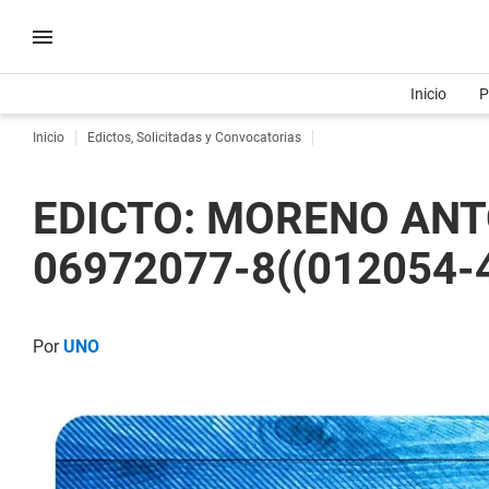
Inicio
P
Inicio
Edictos, Solicitadas y Convocatorias
EDICTO: MORENO ANTON
06972077-8((012054-
Por
UNO