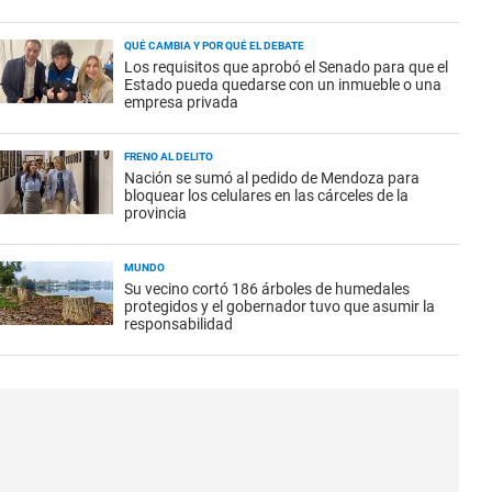
QUÉ CAMBIA Y POR QUÉ EL DEBATE
Los requisitos que aprobó el Senado para que el
Estado pueda quedarse con un inmueble o una
empresa privada
FRENO AL DELITO
Nación se sumó al pedido de Mendoza para
bloquear los celulares en las cárceles de la
provincia
MUNDO
Su vecino cortó 186 árboles de humedales
protegidos y el gobernador tuvo que asumir la
responsabilidad