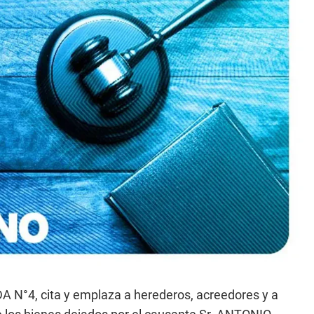
°4, cita y emplaza a herederos, acreedores y a