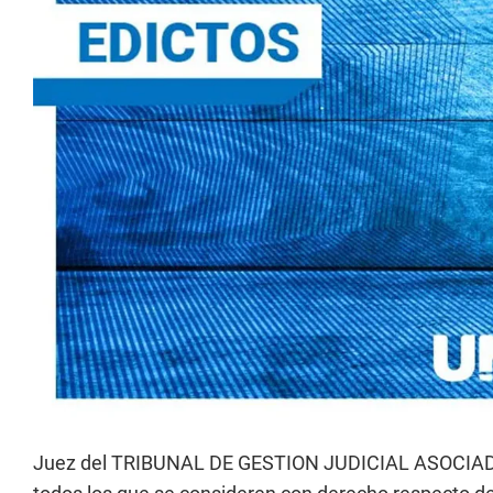
Juez del TRIBUNAL DE GESTION JUDICIAL ASOCIADA N