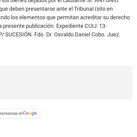
e los bienes dejados por el causante Sr. ANTONIO
ue deben presentarse ante el Tribunal (sito en
o los elementos que permitan acreditar su derecho
la presente publicación. Expediente CUIJ: 13-
SUCESIÓN. Fdo. Dr. Osvaldo Daniel Cobo. Juez.
exclusivas en