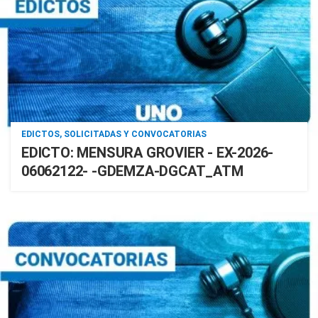
EDICTOS, SOLICITADAS Y CONVOCATORIAS
EDICTO: MENSURA GROVIER - EX-2026-
06062122- -GDEMZA-DGCAT_ATM