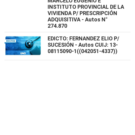
MARCELO EUGENIO E
INSTITUTO PROVINCIAL DE LA
VIVIENDA P/ PRESCRIPCIÓN
ADQUISITIVA - Autos N°
274.870
EDICTO: FERNANDEZ ELIO P/
SUCESIÓN - Autos CUIJ: 13-
08115090-1((042051-4337))