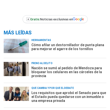
+
Gratis:
Noticias exclusivas en
MÁS LEÍDAS
HERRAMIENTAS
Cómo afilar un destornillador de punta plana
para mejorar el agarre de los tornillos
FRENO AL DELITO
Nación se sumó al pedido de Mendoza para
bloquear los celulares en las cárceles de la
provincia
QUÉ CAMBIA Y POR QUÉ EL DEBATE
Los requisitos que aprobó el Senado para que
el Estado pueda quedarse con un inmueble o
una empresa privada