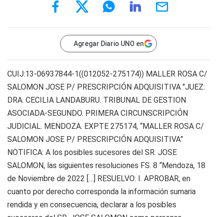
Agregar Diario UNO en
CUIJ:13-06937844-1((012052-275174)) MALLER ROSA C/
SALOMON JOSE P/ PRESCRIPCIÓN ADQUISITIVA "JUEZ:
DRA. CECILIA LANDABURU. TRIBUNAL DE GESTION
ASOCIADA-SEGUNDO. PRIMERA CIRCUNSCRIPCIÓN
JUDICIAL. MENDOZA. EXPTE 275174, “MALLER ROSA C/
SALOMON JOSE P/ PRESCRIPCIÓN ADQUISITIVA”
NOTIFICA: A los posibles sucesores del SR. JOSE
SALOMON, las siguientes resoluciones FS. 8 “Mendoza, 18
de Noviembre de 2022 […] RESUELVO: I. APROBAR, en
cuanto por derecho corresponda la información sumaria
rendida y en consecuencia, declarar a los posibles