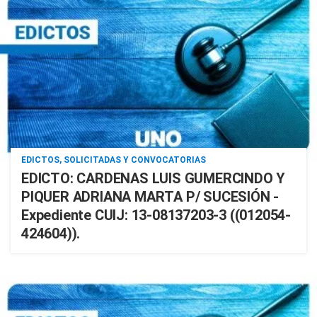
EDICTOS, SOLICITADAS Y CONVOCATORIAS
EDICTO: CARDENAS LUIS GUMERCINDO Y
PIQUER ADRIANA MARTA P/ SUCESIÓN -
Expediente CUIJ: 13-08137203-3 ((012054-
424604)).