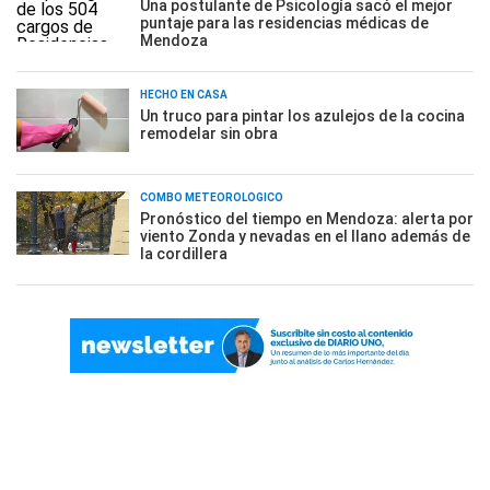
Una postulante de Psicología sacó el mejor
puntaje para las residencias médicas de
Mendoza
HECHO EN CASA
Un truco para pintar los azulejos de la cocina
remodelar sin obra
COMBO METEOROLÓGICO
Pronóstico del tiempo en Mendoza: alerta por
viento Zonda y nevadas en el llano además de
la cordillera