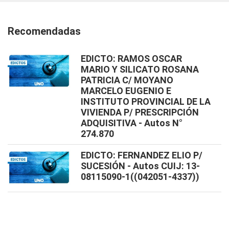
Recomendadas
EDICTO: RAMOS OSCAR
MARIO Y SILICATO ROSANA
PATRICIA C/ MOYANO
MARCELO EUGENIO E
INSTITUTO PROVINCIAL DE LA
VIVIENDA P/ PRESCRIPCIÓN
ADQUISITIVA - Autos N°
274.870
EDICTO: FERNANDEZ ELIO P/
SUCESIÓN - Autos CUIJ: 13-
08115090-1((042051-4337))