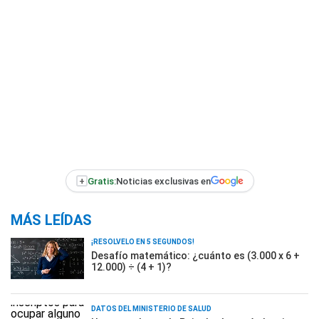
+
Gratis:
Noticias exclusivas en
MÁS LEÍDAS
¡RESOLVELO EN 5 SEGUNDOS!
Desafío matemático: ¿cuánto es (3.000 x 6 +
12.000) ÷ (4 + 1)?
DATOS DEL MINISTERIO DE SALUD