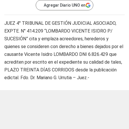
Agregar Diario UNO en
JUEZ 4° TRIBUNAL DE GESTIÓN JUDICIAL ASOCIADO,
EXPTE. N° 414.209 “LOMBARDO VICENTE ISIDRO P/
SUCESIÓN” cita y emplaza acreedores, herederos y
quienes se consideren con derecho a bienes dejados por el
causante Vicente Isidro LOMBARDO DNI 6.826.429 que
acrediten por escrito en el expediente su calidad de tales,
PLAZO TREINTA DÍAS CORRIDOS desde la publicación
edictal. Fdo. Dr. Mariano G. Urrutia – Juez.-